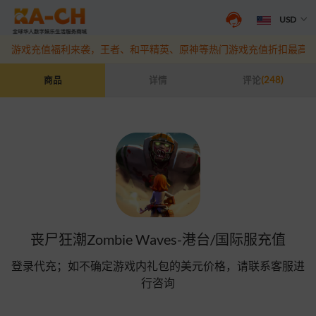
USD
抖音盛夏宠粉季来袭！抖钻充值最高6%优惠，热门规格更划算
点此查
游戏充值福利来袭，王者、和平精英、原神等热门游戏充值折扣最高6
丧尸狂潮Zombie Waves-港台/国际服充值
商品
详情
评论
(248)
丧尸狂潮Zombie Waves-港台/国际服充值
登录代充；如不确定游戏内礼包的美元价格，请联系客服进
行咨询