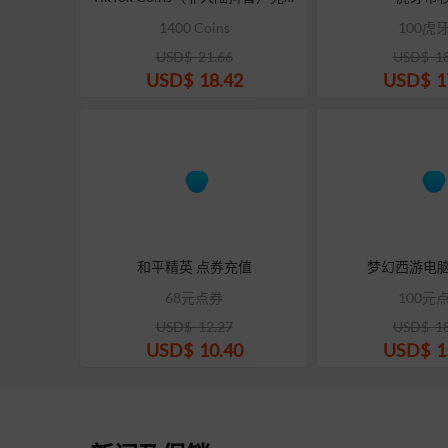
1400 Coins
100虎
USD$
21.66
USD$
1
USD$
18.42
USD$
1
和平精英 点券充值
梦幻西游电脑
68元点券
100元
USD$
12.27
USD$
1
USD$
10.40
USD$
1