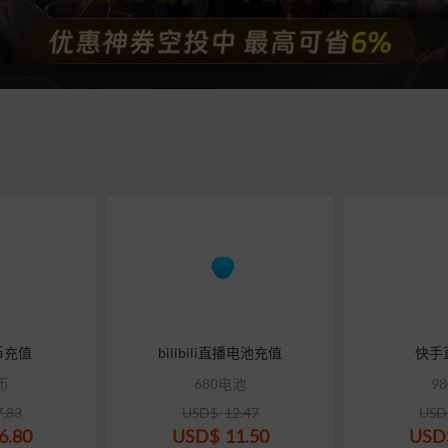
币充值
bilibili直播电池充值
快手
币
680电池
9
7.83
USD$
12.47
USD
6.80
USD$
11.50
USD