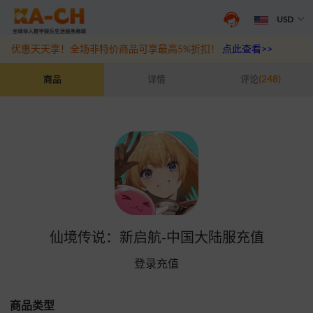
USD
抖音盛夏宠粉季来袭！抖钻充值最高6%优惠，热门规格更划算
点此查
优惠天天享！全场非特价商品可享最高5%折扣！
点此查看>>
仙境传说：新启航-中国大陆服充值
商品
详情
评论
(248)
仙境传说：新启航-中国大陆服充值
登录充值
商品类型