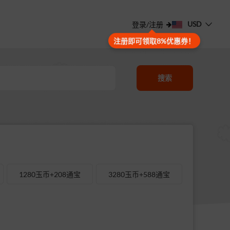
USD
登录/注册
注册即可领取8%优惠券！
搜索
1280玉币+208通宝
3280玉币+588通宝