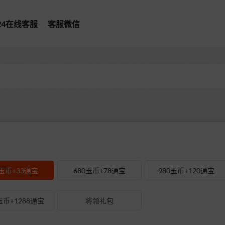
*24在线客服
客服微信
0玉币+33通宝
680玉币+78通宝
980玉币+120通宝
玉币+1288通宝
将领礼包