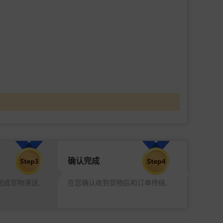
确认完成
完成货物递送.
在您确认收到货物后和订单终结.