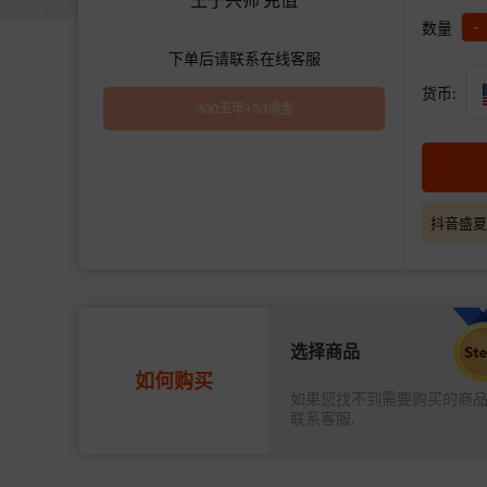
-
数量
下单后请联系在线客服
货币:
300玉币+33通宝
抖音盛夏
选择商品
如何购买
如果您找不到需要购买的商
联系客服.