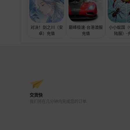
对决！剑之川（安
巅峰极速-台港澳服
小小蚁国（
卓）充值
充值
陆服）-
交货快
我们将在几分钟内完成您的订单.