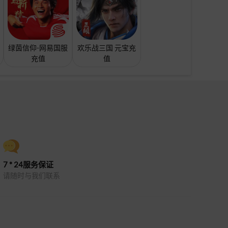
绿茵信仰-网易国服
欢乐战三国 元宝充
充值
值
7 * 24服务保证
请随时与我们联系