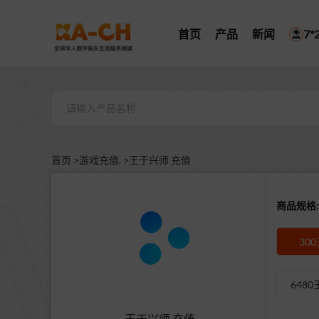
首页
产品
新闻
7
首页 >
游戏充值. >
王于兴师 充值
商品规格:
30
6480
王于兴师 充值