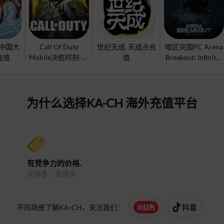
中国大
Call Of Duty
世纪天成. 天成点充
暗区突围PC Arena
充值
Mobile决胜时刻-国
值
Breakout: Infinite-
际服充值
国际服充值
为什么选择KA-CH 海外充值平台
有竞争力的价格.
买得多，省得多
不同场景了解KA-CH，关注我们：