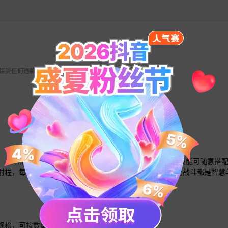
 不接受任何退款请求。
以“立体地形战场”及“个性化将领搭配”为核心特色。将领技能可随意搭
射程，每支部队都能精准指挥，搭配部队体积碰撞，让每场战斗都是智慧
的规格，可按数量下单购买；