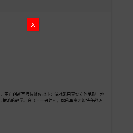
X
配，更有创新军师位辅佐战斗；游戏采用真实立体地形，地
与策略的较量。在《王于兴师》，你的军事才能将在战场