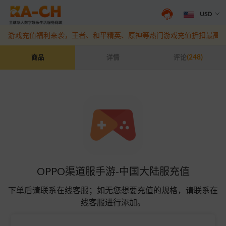
USD
抖音盛夏宠粉季来袭！抖钻充值最高6%优惠，热门规格更划算
点此查
游戏充值福利来袭，王者、和平精英、原神等热门游戏充值折扣最高6
OPPO渠道服手游-中国大陆服充值
商品
详情
评论
(248)
OPPO渠道服手游-中国大陆服充值
下单后请联系在线客服；如无您想要充值的规格，请联系在
线客服进行添加。