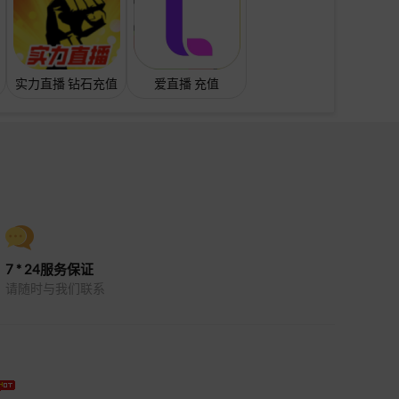
实力直播 钻石充值
爱直播 充值
7 * 24服务保证
请随时与我们联系