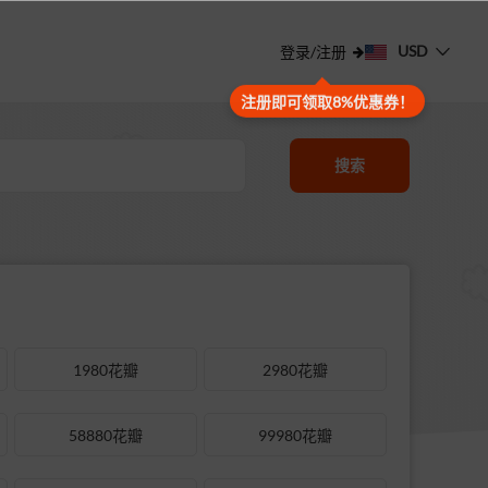
USD
登录/注册
注册即可领取8%优惠券！
搜索
1980花瓣
2980花瓣
58880花瓣
99980花瓣