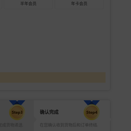
半年会员
年卡会员
确认完成
完成货物递送.
在您确认收到货物后和订单终结.