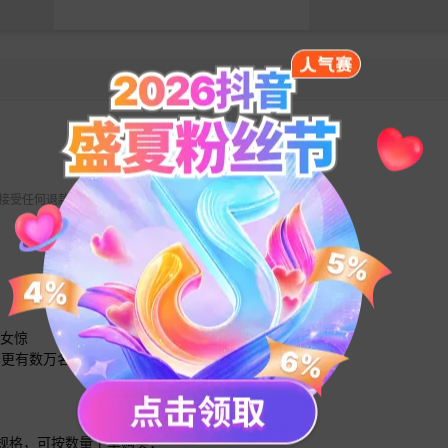
 不接受任何退款请求。
美女惊
。更有数万名
的规格，可按数量下单购买；