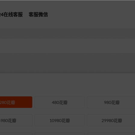
*24在线客服
客服微信
280花瓣
480花瓣
980花瓣
5980花瓣
10980花瓣
29980花瓣