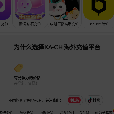
ve 充值
蜜语 钻石充值
喵魁直播喵币充值
BeeLive 储值
为什么选择KA-CH 海外充值平台
有竞争力的价格.
买得多，省得多
不同场景了解KA-CH，关注我们：
款与条件
隐私政策
退款政策
联系我们
DBIM
成为分销商