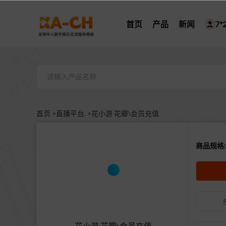
首页
产品
新闻
7
首页 >
直播平台. >
花小游 花瓣\会员充值
商品规格:
花小游 花瓣\会员充值