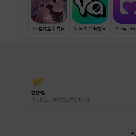
VV星球星币.充值
Yalla 礼品卡充值
Mango li
交货快
我们将在几分钟内完成您的订单.
条