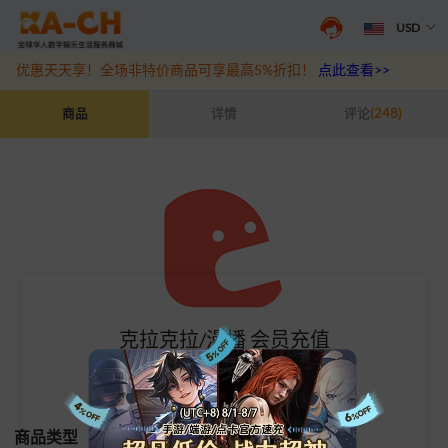
USD
游戏充值福利来袭，王者、和平精英、原神等热门游戏充值折扣最高6
优惠天天享！全场非特价商品可享最高5%折扣！
点此查看>>
克拉克拉/漫播 会员充值
商品
详情
评论
(248)
克拉克拉/漫播 会员充值
克拉克拉/漫播会员
商品类型