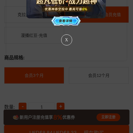
克拉克拉红豆充值
克拉克拉/漫播 会员充值
漫播红豆-充值
X
商品规格:
会员3个月
会员12个月
-
+
数量:
8%
新用户注册充值享
优惠券
立即注册
USD$8.84
USD$8.33
现在购买