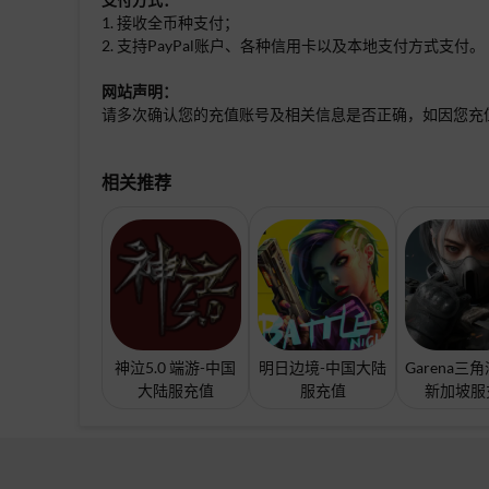
1. 接收全币种支付；
2. 支持PayPal账户、各种信用卡以及本地支付方式支付。
网站声明：
请多次确认您的充值账号及相关信息是否正确，如因您充
相关推荐
神泣5.0 端游-中国
明日边境-中国大陆
Garena三
大陆服充值
服充值
新加坡服