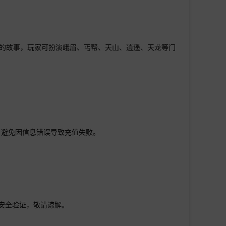
侵的故事，玩家可扮演峨眉、丐帮、天山、逍遥、天龙等门
，避免因信息错误导致充值失败。
行安全验证，敬请谅解。