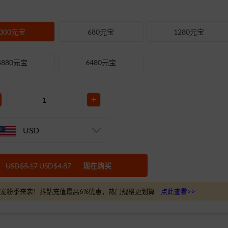
300元宝
680元宝
1280元宝
4880元宝
6480元宝
+
USD
USD$5.17
USD$4.87
现在购买
宠粉季来袭！抖钻充值最高6%优惠，热门规格更划算
点此查看>>