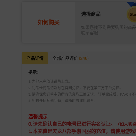
选择商品
如何购买
如果您找不到需要购买的商
联系客服.
产品详情
全部产品评价
(248)
提示：
1. 为他人充值请谨防上当。
2. 礼品卡商品请及时在官网兑换，不要在第三方平台兑换。
3. 请确保您订单中的所有信息均正确无误。 订单完成后，KA-CH
4. 如有任何其他问题，请随时与我们联系。
温馨提示
0. 请先确认自己的帐号已进行实名认证。
（如未实
1. 本充值是天龙八部手游国服的充值，
请使用游戏