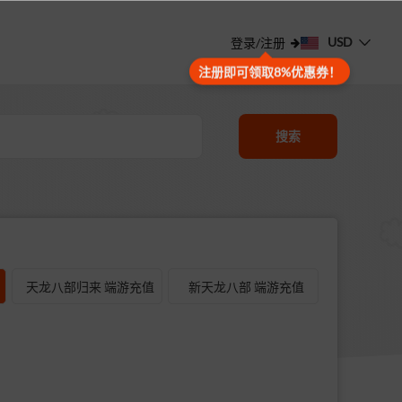
USD
登录/注册
注册即可领取8%优惠券！
搜索
天龙八部归来 端游充值
新天龙八部 端游充值