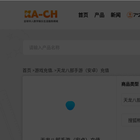
首页
产品
新闻
7
首页 >
游戏充值. >
天龙八部手游（安卓）充值
商品类
搜狐畅
天龙八部手游（安卓）充值