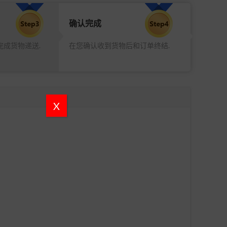
确认完成
完成货物递送.
在您确认收到货物后和订单终结.
X