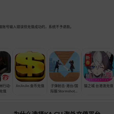
值账号输入错误但充值成功的，系统不予退款。
角洲行动-
JinJinJin 金币充值
子弹射击-港台/国
猫之城 台港澳充值
充值
际服 Stormshot充
值