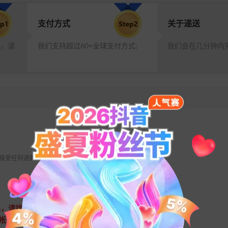
支付方式
关于递送
品，请
我们支持超过60+全球支付方式;
我们会在几分钟内
 不接受任何退款请求。
名，请找微信公众号【腾讯成长守护】咨询海外用户实名认证。）
帐号对应的微信/qq帐号进行扫码授权充值。