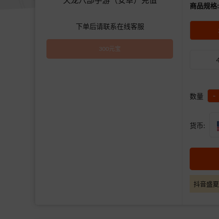
商品规格:
下单后请联系在线客服
300元宝
-
数量
货币:
抖音盛夏