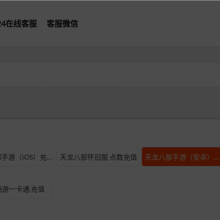
*24在线客服
客服微信
型
天龙八部手游（iOS）充值
天龙八部怀旧服 点数充值
天龙八部手游（安卓）充值
游一卡通.充值