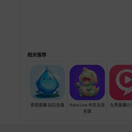
相关推荐
青雨直播 钻石充值
Asha Live-中东北非
九秀直播九
充值