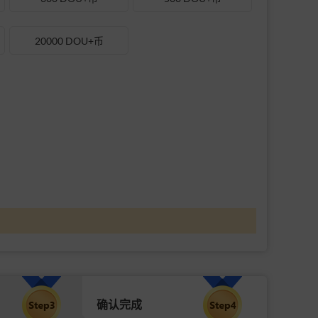
20000 DOU+币
确认完成