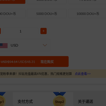
00 DOU+币
5000 DOU+币
10000 DOU+币
+
USD
USD$54.14
USD$48.31
现在购买
宠粉季来袭！抖钻充值最高6%优惠，热门规格更划算
点此查看>>
支付方式
关于递送