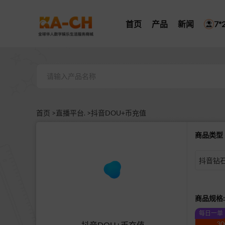
首页
产品
新闻
7
首页 >
直播平台. >
抖音DOU+币充值
商品类
抖音钻石
商品规格:
每日一单
3
抖音DOU+币充值