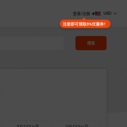
USD
登录/注册
注册即可领取8%优惠券！
搜索
300 DOU+币
500 DOU+币