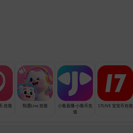
币.充值
知遇Live 充值
小象直播·小象币充
17LIVE 宝宝币充值
值