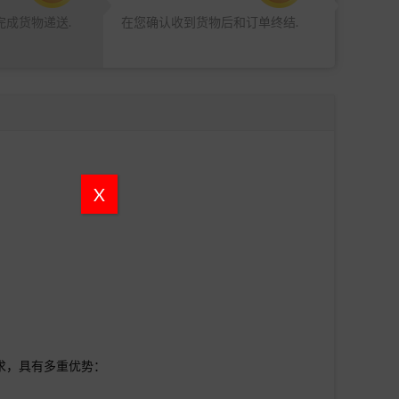
完成货物递送.
在您确认收到货物后和订单终结.
X
求，具有多重优势：