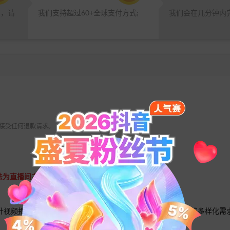
品，请
我们支持超过60+全球支付方式;
我们会在几分钟内
 不接受任何退款请求。
无法为直播间主播打赏赠送礼物
提升视频播放量与互动量，提升内容的曝光效果，助力抖音用户的多样化需