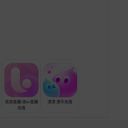
浪浪直播/浪er直播
漂漂 漂币充值
充值