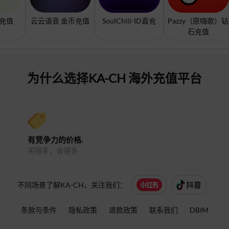
t充值
云云语音 金币充值
SoulChill-ID直充
Pazzy（原嗨歌）钻
石充值
为什么选择KA-CH 海外充值平台
有竞争力的价格.
买得多，省得多
不同场景了解KA-CH，关注我们：
条款与条件
隐私政策
退款政策
联系我们
DBIM