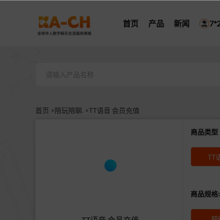
首页
产品
新闻
7
首页 >
陪玩陪聊. >
TT语音 会员充值
商品类
TT
商品规格:
超
TT语音 会员充值