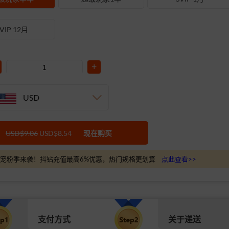
SVIP 12月
+
USD
USD$9.06
USD$8.54
现在购买
宠粉季来袭！抖钻充值最高6%优惠，热门规格更划算
点此查看>>
支付方式
关于递送