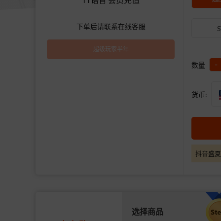
下单后请联系在线客服
超级玩家半年
-
数量
货币:
抖音盛夏
选择商品