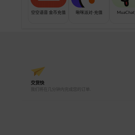
空空语音 金币充值
啾咪派对-充值
MuaCha
交货快
我们将在几分钟内完成您的订单.