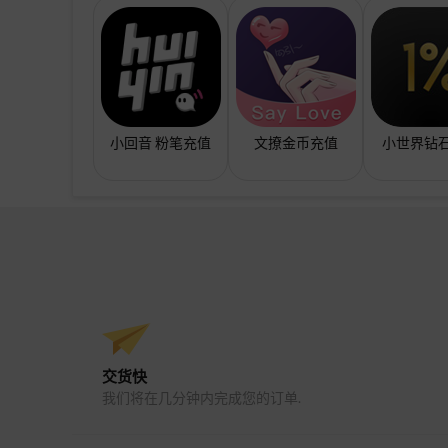
小回音 粉笔充值
文撩金币充值
小世界钻
交货快
我们将在几分钟内完成您的订单.