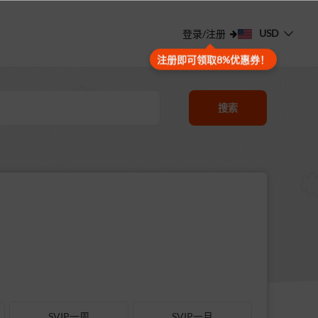
USD
登录/注册
注册即可领取8%优惠券！
搜索
SVIP一周
SVIP一月