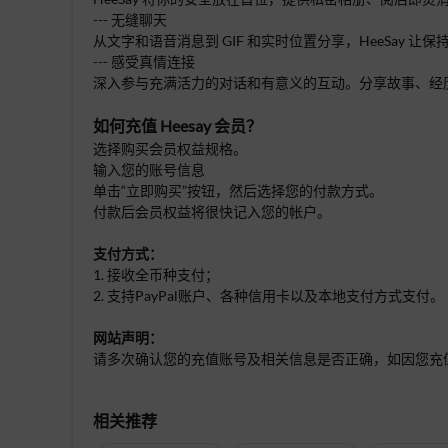
--- 无缝聊天
从文字和语音消息到 GIF 和实时位置分享，HeeSay
--- 感受真情连接
深入参与充满活力的对话和有意义的互动。分享故事、经历和
如何充值
Heesay 会员
？
选择购买会员权益规格。
输入您的账号信息
单击“立即购买”按钮，然后选择您的付款方式。
付款后会员权益将很快记入您的帐户。
支付方式：
1. 接收全币种支付；
2. 支持PayPal账户、各种信用卡以及本地支付方式支付。
网站声明：
请多次确认您的充值账号及相关信息是否正确，如因您充
相关推荐