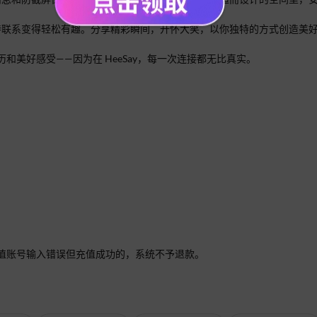
 让保持联系变得轻松有趣。分享精彩瞬间，开怀大笑，以你独特的方式创造美
美好感受——因为在 HeeSay，每一次连接都无比真实。
值账号输入错误但充值成功的，系统不予退款。