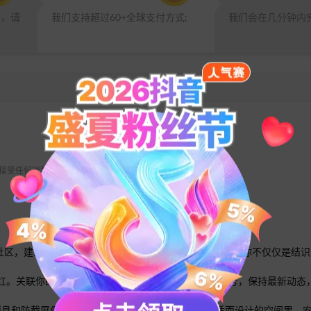
品，请
我们支持超过60+全球支付方式;
我们会在几分钟内
 不接受任何退款请求。
满活力的社区，建立真挚的联系，创造难忘的回忆。使用 HeeSay，你不仅仅
的 Instagram、Xbox 或 Facebook 等社交账号，保持最
即焚消息和防截屏保护等功能。在一个专为你的隐私和舒适而设计的空间里，