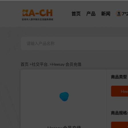
首页
产品
新闻
7
首页 >
社交平台. >
Heesay 会员充值
商品类
Hee
商品规格:
Heesay 会员充值