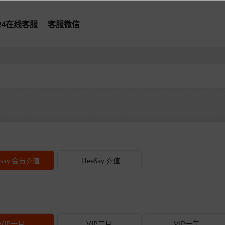
*24在线客服
客服微信
型
say 会员充值
HeeSay 充值
VIP一月
VIP三月
VIP一年