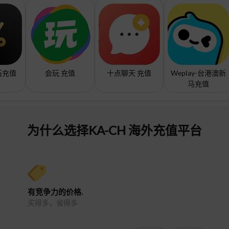
石充值
会玩 充值
十点聊天 充值
Weplay-台港澳新
马充值
为什么选择KA-CH 海外充值平台
有竞争力的价格.
买得多，省得多