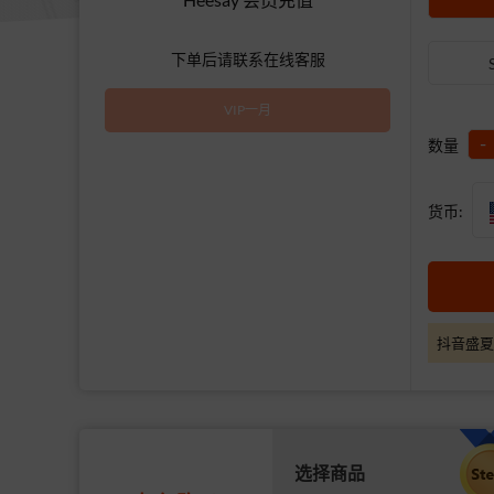
下单后请联系在线客服
VIP一月
-
数量
货币:
抖音盛夏
选择商品