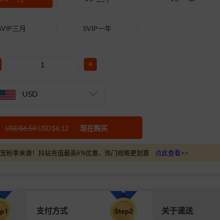
SVIP三月
SVIP一年
+
USD
USD$6.50
USD$6.12
现在购买
宠粉季来袭！抖钻充值最高6%优惠，热门规格更划算
点此查看>>
支付方式
关于递送