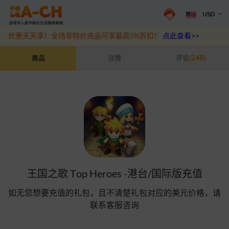
USD
抖音盛夏宠粉季来袭！抖钻充值最高6%优惠，热门规格更划算
点此查
优惠天天享！全场非特价商品可享最高5%折扣！
点此查看>>
王国之歌 Top Heroes -港台/国际版充值
商品
详情
评论
(248)
王国之歌 Top Heroes -港台/国际版充值
如无您想要充值的礼包，且不清楚礼包对应的美元价格，请
联系客服咨询