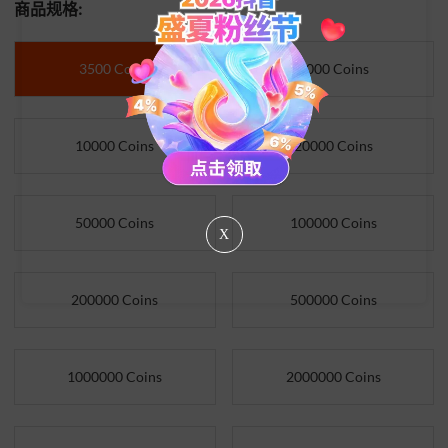
商品规格:
3500 Coins
5000 Coins
10000 Coins
20000 Coins
50000 Coins
100000 Coins
X
200000 Coins
500000 Coins
1000000 Coins
2000000 Coins