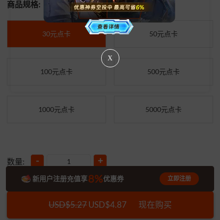
商品规格:
30元点卡
50元点卡
X
100元点卡
500元点卡
1000元点卡
5000元点卡
-
+
数量:
8%
新用户注册充值享
优惠券
立即注册
USD$5.27
USD$4.87
现在购买