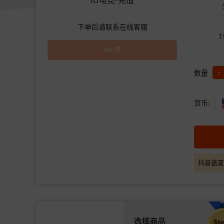
下单后请联系在线客服
1
30U币
-
数量
货币:
抖音盛夏
选择商品