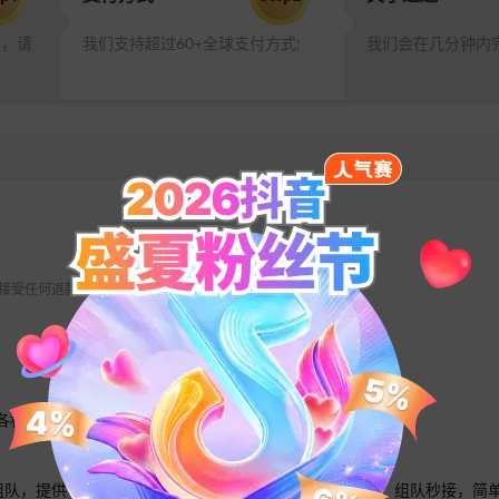
品，请
我们支持超过60+全球支付方式;
我们会在几分钟内
 不接受任何退款请求。
各种游戏；
线组队，提供专业贴心的，全热门游戏语音互动，随时在线，组队秒接，