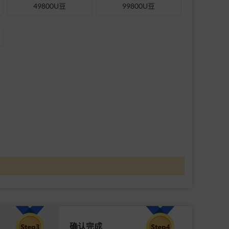
49800U豆
99800U豆
确认完成