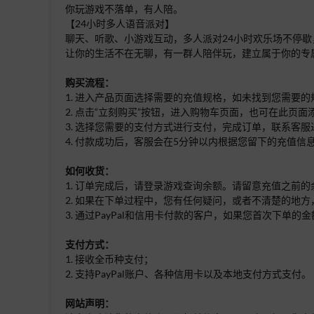
你玩游戏不落单，有人陪。
【24小时多人语音派对】
聊天、听歌、小游戏互动，多人派对24小时欢乐场不停
让你的生活不在无聊，有一群人陪伴玩，建立属于你的专
购买流程：
1. 进入产品页面选择需要的充值规格，如未找到您需要
2. 点击“立刻购买”按钮，进入购物车页面，也可在此页
3. 选择您需要的支付方式进行支付，完成订单，联系客服
4. 付款成功后，客服会在5分钟以内根据您留下的充值信
如何收货：
1. 订单完成后，请登录游戏查询余额。请留意充值之前
2. 如果在下单过程中，您有任何疑问，或者不清楚的地方
3. 通过PayPal和信用卡付款的客户，如果您首次下
支付方式：
1. 接收全币种支付；
2. 支持PayPal账户、各种信用卡以及本地支付方式支付。
网站声明：