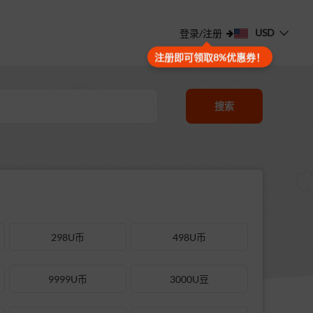
USD
登录/注册
注册即可领取8%优惠券！
搜索
298U币
498U币
9999U币
3000U豆