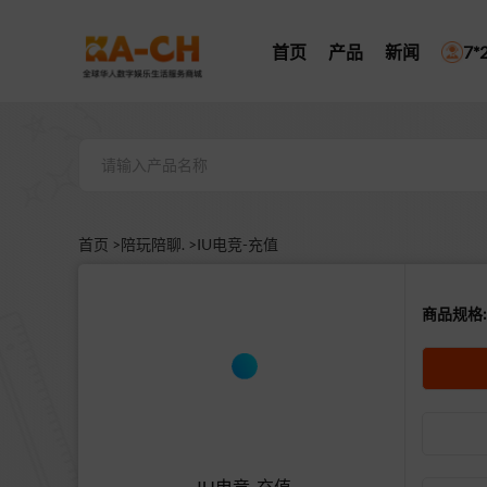
首页
产品
新闻
7
首页 >
陪玩陪聊. >
IU电竞-充值
商品规格:
IU电竞-充值