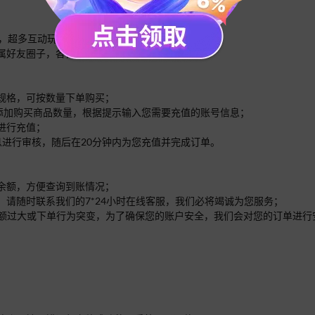
歇，超多互动玩法让你快乐一整天。
属好友圈子，各自专属好声音等你聊。
的规格，可按数量下单购买；
面添加购买商品数量，根据提示输入您需要充值的账号信息；
进行充值；
息进行审核，随后在20分钟内为您充值并完成订单。
的余额，方便查询到账情况；
，请随时联系我们的7*24小时在线客服，我们必将竭诚为您服务；
单的金额过大或下单行为突变，为了确保您的账户安全，我们会对您的订单进