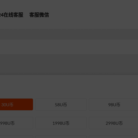
*24在线客服
客服微信
30U币
58U币
98U币
998U币
1998U币
2998U币