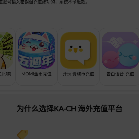
值账号输入错误但充值成功的，系统不予退款。
中东北非)
MOMI金币充值
开玩 贵族币充值
告白语音-充值
为什么选择KA-CH 海外充值平台