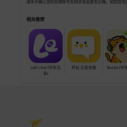
请多次确认您的充值账号及相关信息是否正确，如因您充
相关推荐
LaKi chat (中东北
开玩 元宝充值
Bulala (
非)