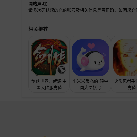
网站声明：
请多次确认您的充值账号及相关信息是否正确，如因您充
相关推荐
剑侠世界：起源 中
小米米币充值-限中
火影忍者手
国大陆服充值
国大陆帐号
充值