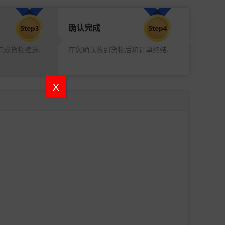
确认完成
完成货物递送.
在您确认收到货物后和订单终结.
X