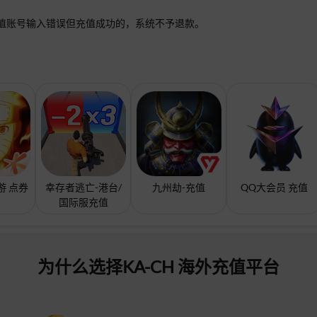
值账号输入错误但充值成功的，系统不予退款。
游 点券
幸存者逃亡-港台/
九州劫-充值
QQ大会员 充值
国际服充值
为什么选择KA-CH 海外充值平台