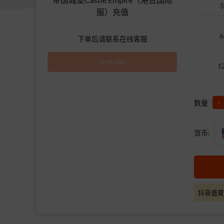
3
服）充值
6
下单后请联系在线客服
3.99 USD
1
-
数量
货币:
抖音盛夏