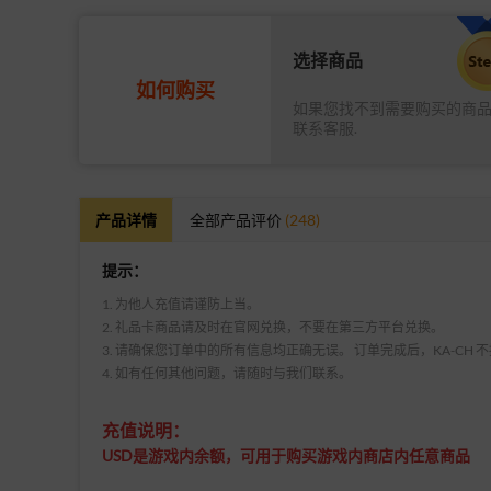
选择商品
如何购买
如果您找不到需要购买的商
联系客服.
产品详情
全部产品评价
(248)
提示：
1. 为他人充值请谨防上当。
2. 礼品卡商品请及时在官网兑换，不要在第三方平台兑换。
3. 请确保您订单中的所有信息均正确无误。 订单完成后，KA-CH
4. 如有任何其他问题，请随时与我们联系。
充值说明：
USD是游戏内余额，可用于购买游戏内商店内任意商品