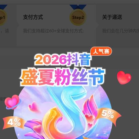
支付方式
关于递送
品，请
我们支持超过60+全球支付方式;
我们会在几分钟内
 不接受任何退款请求。