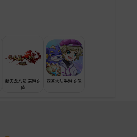
新天龙八部 端游充
西普大陆手游 充值
值