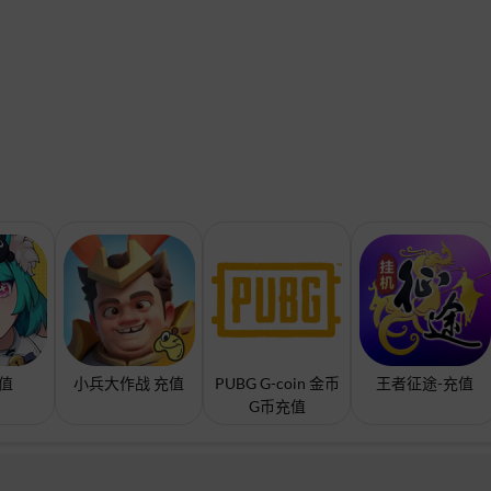
充值
小兵大作战 充值
PUBG G-coin 金币
王者征途-充值
G币充值