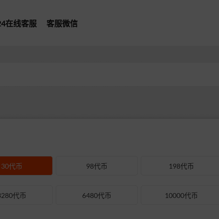
*24在线客服
客服微信
30代币
98代币
198代币
3280代币
6480代币
10000代币