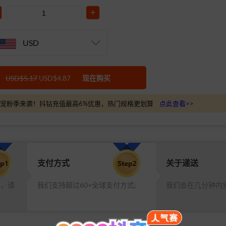
+
USD
USD$5.17
USD$4.87
现在购买
宠粉季来袭！抖钻充值最高6%优惠，热门规格更划算
点此查看>>
支付方式
关于递送
品，请
我们支持超过60+全球支付方式;
我们会在几分钟内