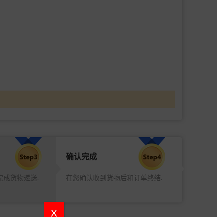
确认完成
完成货物递送.
在您确认收到货物后和订单终结.
X