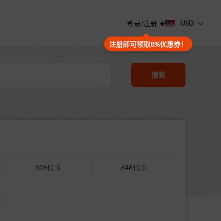
USD
登录/注册
注册即可领取8%优惠券！
搜索
328代币
648代币