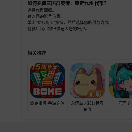
如何充值
三国群英传：策定九州
代币？
选择代币面额。
输入您的账号信息。
单击“立即购买”按钮，然后选择您的付款方式。
付款后代币将很快记入您的帐户。
相关推荐
波克棋牌-手游充值
永恒岛之彩虹世界
异环 
充值