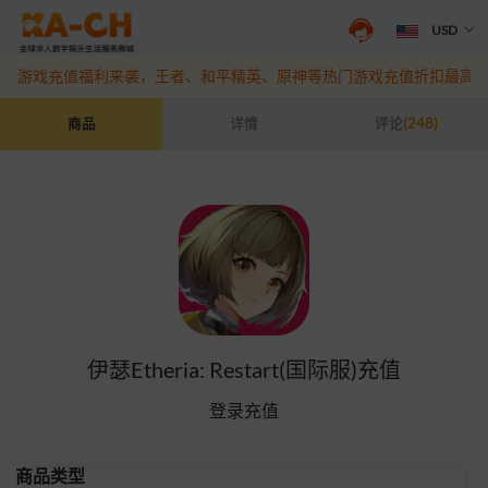
USD
抖音盛夏宠粉季来袭！抖钻充值最高6%优惠，热门规格更划算
点此查
游戏充值福利来袭，王者、和平精英、原神等热门游戏充值折扣最高6
伊瑟Etheria: Restart(国际服)充值
商品
详情
评论
(248)
伊瑟Etheria: Restart(国际服)充值
登录充值
商品类型