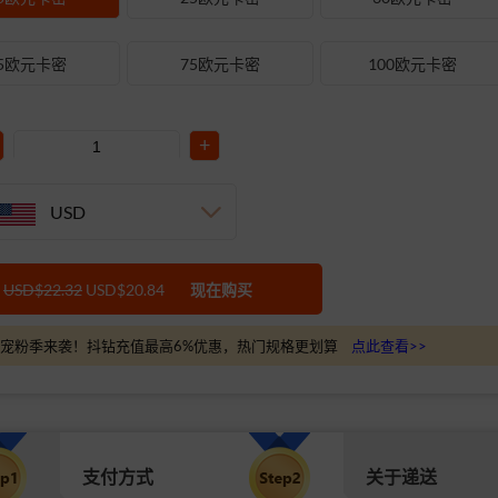
5欧元卡密
75欧元卡密
100欧元卡密
+
USD
USD$22.32
USD$20.84
现在购买
宠粉季来袭！抖钻充值最高6%优惠，热门规格更划算
点此查看>>
支付方式
关于递送