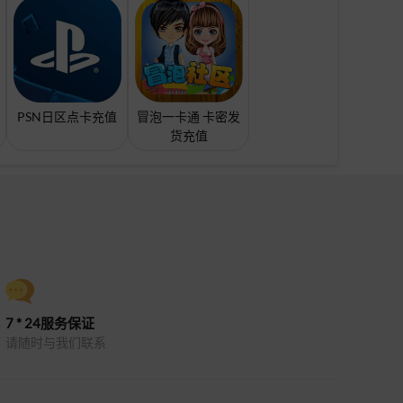
PSN日区点卡充值
冒泡一卡通 卡密发
货充值
7 * 24服务保证
请随时与我们联系