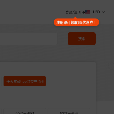
USD
登录/注册
注册即可领取8%优惠券！
搜索
卡
任天堂eShop欧盟充值卡
40欧元卡密
50欧元卡密