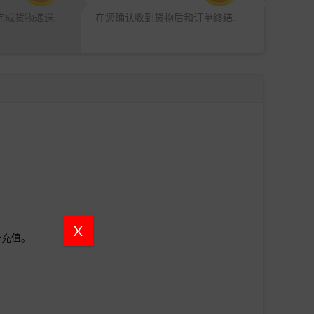
完成货物递送.
在您确认收到货物后和订单终结.
X
备充值。