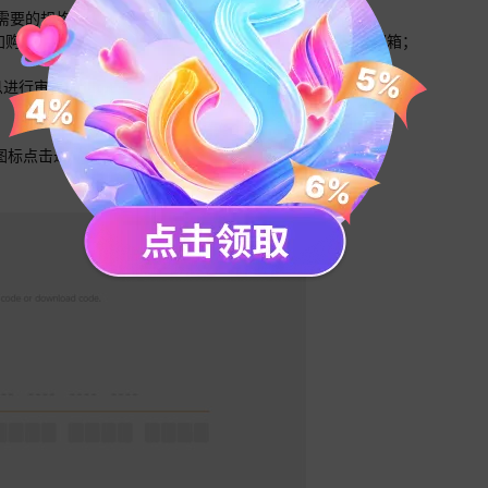
您需要的规格，请选择合适的规格分别多次下单即可；；
面添加购买商品数量，然后在递送信息里详细填写接收卡密的邮箱；
；
信息进行审核，卡密会自动发送到您接收卡密的邮箱。
e”图标点击进入