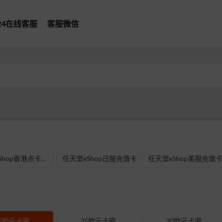
*24在线客服
客服微信
型
任天堂eShop香港点卡充值
任天堂eShop日服充值卡
任天堂eShop美服充值
5欧元卡密
25欧元卡密
30欧元卡密