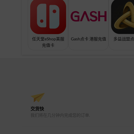
任天堂eShop美服
Gash点卡 港服充值
多益战盟点
充值卡
交货快
我们将在几分钟内完成您的订单.