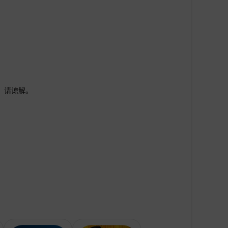
，请谅解。