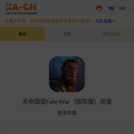
USD
抖音盛夏宠粉季来袭！抖钻充值最高6%优惠，热门规格更划算
点此查
优惠天天享！全场非特价商品可享最高5%折扣！
点此查看>>
天命国度Fate War（国际服）充值
商品
详情
评论
(248)
天命国度Fate War（国际服）充值
登录充值