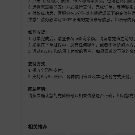
2. 点击“立刻购买”按钮，进入购物车页面，也可在此页
3. 选择您需要的支付方式进行支付，完成订单，等待客服
4. 付款成功后，客服会在5分钟以内根据您留下的充值
注意：请务必填写100%正确的充值账号信息，如账号
如何收货：
1. 订单完成后，请登录App查询余额。请留意充值之前
2. 如果在下单过程中，您有任何疑问，或者不清楚的地方
3. 通过PayPal和信用卡付款的客户，如果您首次下
支付方式：
1. 接收全币种支付；
2. 支持PayPal账户、各种信用卡以及本地支付方式支付。
网站声明：
请多次确认您的充值账号及相关信息是否正确，如因您充
相关推荐