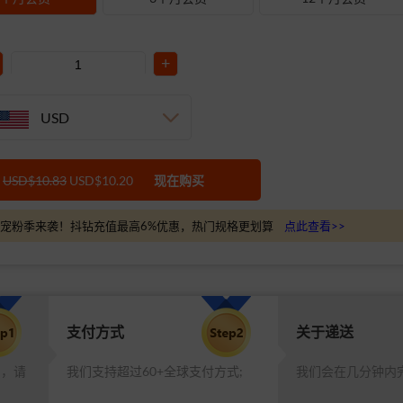
+
USD
USD$10.83
USD$10.20
现在购买
宠粉季来袭！抖钻充值最高6%优惠，热门规格更划算
点此查看>>
支付方式
关于递送
品，请
我们支持超过60+全球支付方式;
我们会在几分钟内