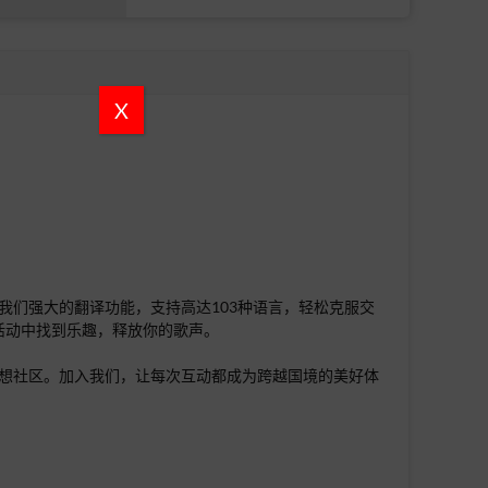
X
助我们强大的翻译功能，支持高达103种语言，轻松克服交
活动中找到乐趣，释放你的歌声。
的理想社区。加入我们，让每次互动都成为跨越国境的美好体