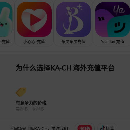
-充值
小心心-充值
布灵布灵充值
Yaahlan 充值
为什么选择KA-CH 海外充值平台
有竞争力的价格.
买得多，省得多
不同场景了解KA-CH，关注我们：