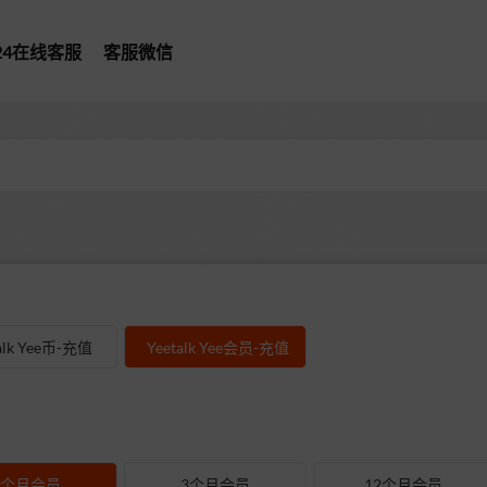
*24在线客服
客服微信
型
alk Yee币-充值
Yeetalk Yee会员-充值
1个月会员
3个月会员
12个月会员