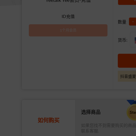
ID充值
-
数量
1个月会员
货币:
抖音盛夏
选择商品
如何购买
如果您找不到需要购买的商
联系客服.