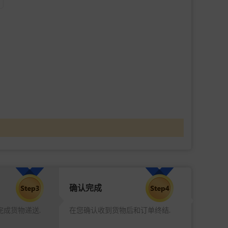
确认完成
完成货物递送.
在您确认收到货物后和订单终结.