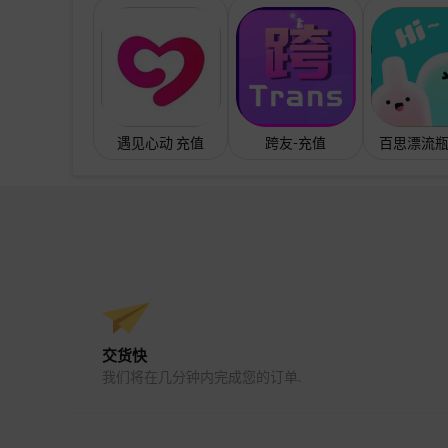
遇见心动 充值
跨友-充值
百思漂流瓶
交货快
我们将在几分钟内完成您的订单.