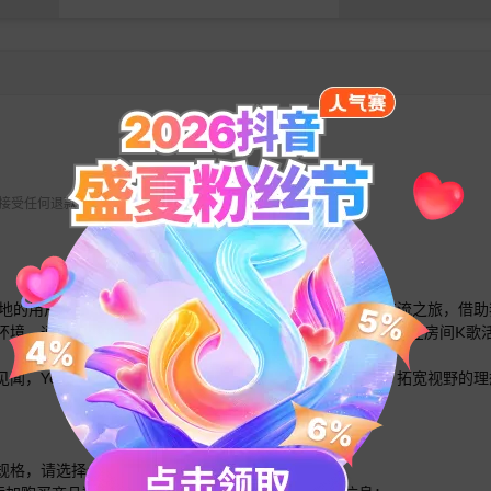
 不接受任何退款请求。
全球各地的用户一同学习语言、互动交流。开启语言学习与文化交流之旅，借
环境。通过送出创意十足的动态礼物，与朋友深化友谊，同时在房间K歌
闻，Yeetalk不仅是学习语言的平台，更是结交国际友人、拓宽视野
的规格，请选择合适的规格分别多次下单即可；