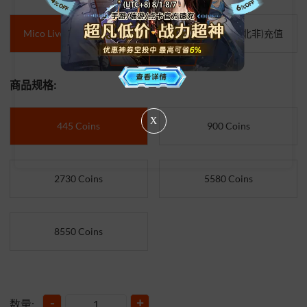
Mico Live金币 国际服充值
Mico Live (中东/北非)充值
商品规格:
X
445 Coins
900 Coins
2730 Coins
5580 Coins
8550 Coins
-
+
数量: