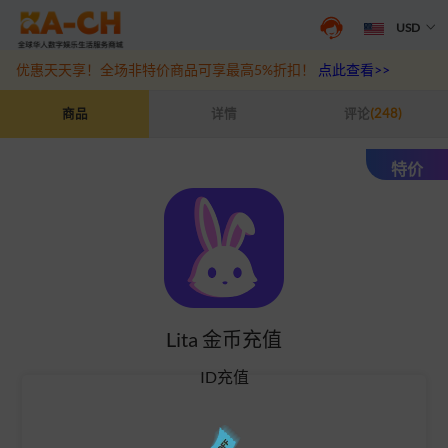
USD
游戏充值福利来袭，王者、和平精英、原神等热门游戏充值折扣最高6
优惠天天享！全场非特价商品可享最高5%折扣！
点此查看>>
Lita 金币充值
商品
详情
评论
(248)
特价
Lita 金币充值
ID充值