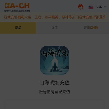
USD
抖音盛夏宠粉季来袭！抖钻充值最高6%优惠，热门规格更划算
点此查
游戏充值福利来袭，王者、和平精英、原神等热门游戏充值折扣最高6
山海试炼 充值
商品
详情
评论
(248)
山海试炼 充值
账号密码登录充值