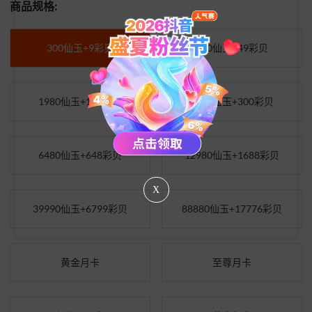
商品规格:
300仙玉+9彩贝
980仙玉+49彩贝
1980仙玉+139彩贝
3280仙玉+300彩贝
6480仙玉+648彩贝
12980仙玉+1688彩贝
X
39990仙玉+6799彩贝
88880仙玉+17776彩贝
黄金月卡
至尊月卡