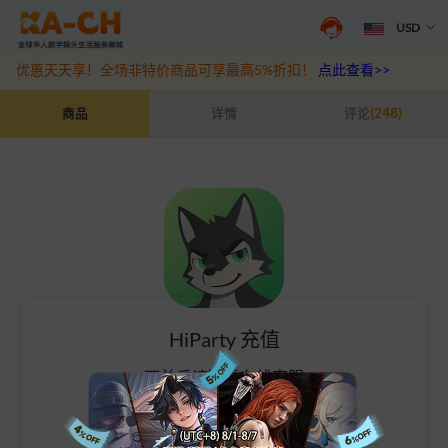
USD
游戏充值福利来袭，王者、和平精英、原神等热门游戏充值折扣最高6
优惠天天享！全场非特价商品可享最高5%折扣！
点此查看>>
HiParty 充值
商品
详情
评论
(248)
HiParty 充值
下单后请联系在线客服