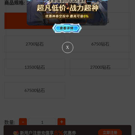
商品规格:
675钻石
1350钻石
2700钻石
6750钻石
X
13500钻石
27000钻石
67500钻石
-
+
数量:
8%
新用户注册充值享
优惠券
立即注册