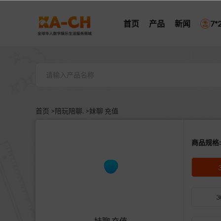
首页
产品
新闻
7
首页 >
陪玩陪聊. >
妹聊 充值
商品规格:
3
妹聊 充值