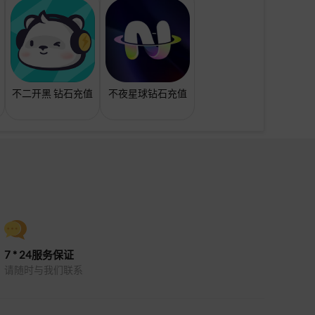
不二开黑 钻石充值
不夜星球钻石充值
7 * 24服务保证
请随时与我们联系