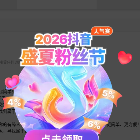
 不接受任何退款请求。
超简单！
天，在线交友，一键Get
交友软件的尴尬枯燥。
找到属于你的比邻佳缘！
你的有缘人，大胆约见你的珍爱，让“约会交友”更轻松、更简单、更方便
象，寻找属于你的缘分吧