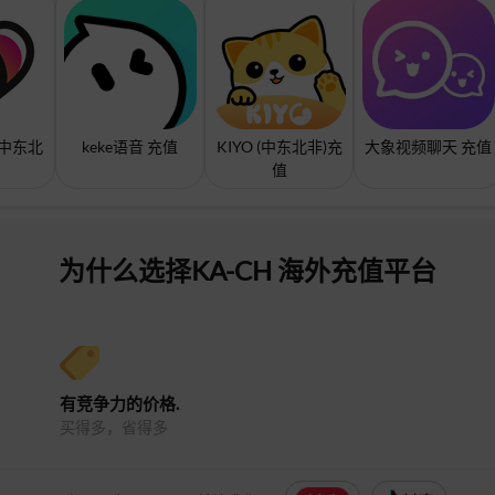
 (中东北
keke语音 充值
KIYO (中东北非)充
大象视频聊天 充值
值
为什么选择KA-CH 海外充值平台
有竞争力的价格.
买得多，省得多