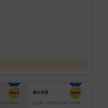
确认完成
完成货物递送.
在您确认收到货物后和订单终结.