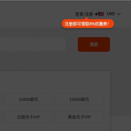
USD
登录/注册
注册即可领取8%优惠券！
搜索
12800聊币
16800聊币
白银月卡VIP
黄金月卡VIP