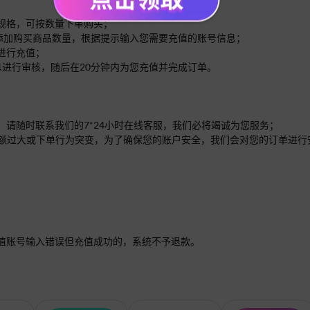
的规格，可按数量下单购买；
面添加购买商品数量，根据提示输入您需要充值的账号信息；
进行充值；
息进行审核，随后在20分钟内为您充值并完成订单。
，请随时联系我们的7*24小时在线客服，我们必将竭诚为您服务；
单的金额过大或下单行为突变，为了确保您的账户安全，我们会对您的订单进
值账号输入错误但充值成功的，系统不予退款。