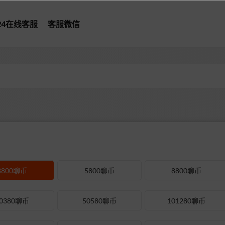
*24在线客服
客服微信
3800聊币
5800聊币
8800聊币
0380聊币
50580聊币
101280聊币