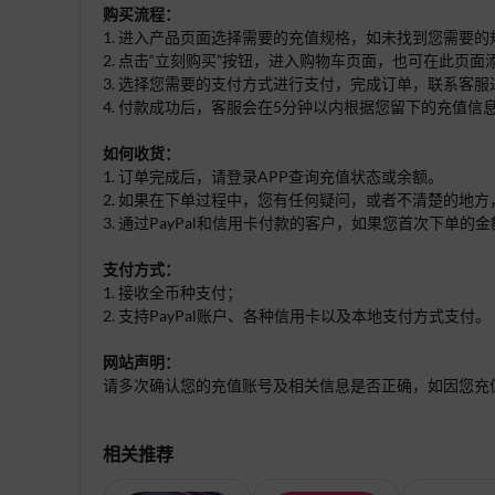
购买流程：
1. 进入产品页面选择需要的充值规格，如未找到您需要
2. 点击“立刻购买”按钮，进入购物车页面，也可在此页
3. 选择您需要的支付方式进行支付，完成订单，联系客服
4. 付款成功后，客服会在5分钟以内根据您留下的充值信
如何收货：
1. 订单完成后，请登录APP查询充值状态或余额。
2. 如果在下单过程中，您有任何疑问，或者不清楚的地方
3. 通过PayPal和信用卡付款的客户，如果您首次下
支付方式：
1. 接收全币种支付；
2. 支持PayPal账户、各种信用卡以及本地支付方式支付。
网站声明：
请多次确认您的充值账号及相关信息是否正确，如因您充
相关推荐