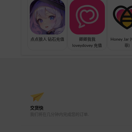
点点狼人 钻石充值
卿卿我我
Honey Jar
loveydovey 充值
非)
交货快
我们将在几分钟内完成您的订单.