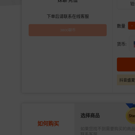
铂
下单后请联系在线客服
-
数量
3800聊币
货币:
抖音盛夏
选择商品
如何购买
如果您找不到需要购买的商
联系客服.