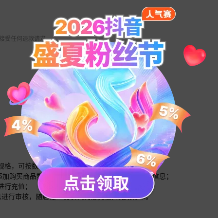
 不接受任何退款请求。
的规格，可按数量下单购买；
面添加购买商品数量，根据提示输入您需要充值的账号信息；
进行充值；
息进行审核，随后在20分钟内为您充值并完成订单。