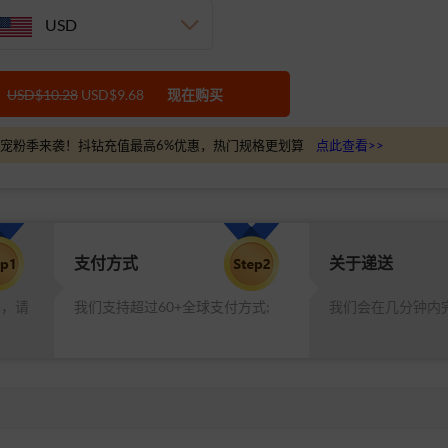
USD
USD$10.28
USD$9.68
现在购买
宠粉季来袭！抖钻充值最高6%优惠，热门规格更划算
点此查看>>
支付方式
关于递送
品，请
我们支持超过60+全球支付方式;
我们会在几分钟内