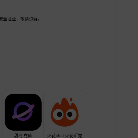
行安全验证，敬请谅解。
甜岛 充值
火花chat 火花币充