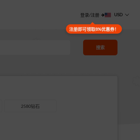
USD
登录/注册
注册即可领取8%优惠券！
搜索
2580钻石