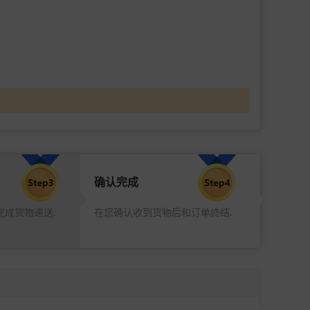
确认完成
完成货物递送.
在您确认收到货物后和订单终结.