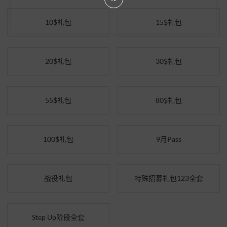
10$礼包
15$礼包
20$礼包
30$礼包
55$礼包
80$礼包
100$礼包
9月Pass
战役礼包
特殊招募礼包123全套
Step Up阶段全套