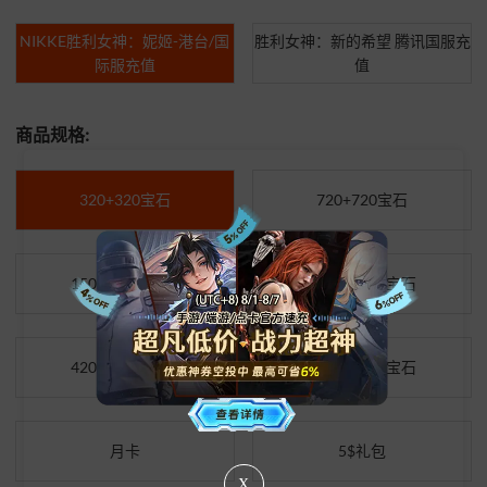
NIKKE胜利女神：妮姬-港台/国
胜利女神：新的希望 腾讯国服充
际服充值
值
商品规格:
320+320宝石
720+720宝石
1500+1500宝石
2300+2300宝石
4200+4200宝石
6200+6200宝石
月卡
5$礼包
X