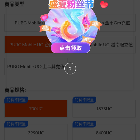
商品类型
PUBG Mobile UC充值
PUBG G-coin 金币G币充值
PUBG Mobile UC-台服充值
PUBG Mobile UC-越南服充值
PUBG Mobile UC-土耳其充值
X
商品规格:
特价不限量
特价不限量
700UC
1875UC
特价不限量
特价不限量
3990UC
8400UC