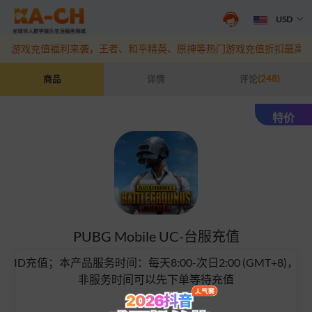
USD
抖音盛夏宠粉季来袭！抖钻充值最高6%优惠，热门规格更划算
点此查
游戏充值福利来袭，王者、和平精英、原神等热门游戏充值折扣最高6
PUBG Mobile UC-台服充值
商品
详情
评论
(248)
特价
PUBG Mobile UC-台服充值
ID充值；本产品服务时间：每天8:00-次日2:00 (GMT+8)，
非服务时间可以先下单等待充值