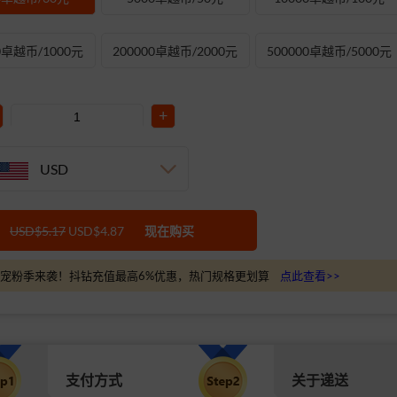
00卓越币/1000元
200000卓越币/2000元
500000卓越币/5000元
+
USD
USD$5.17
USD$4.87
现在购买
宠粉季来袭！抖钻充值最高6%优惠，热门规格更划算
点此查看>>
支付方式
关于递送