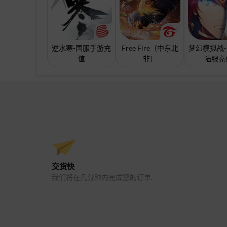
逆水寒-国服手游充
Free Fire（中东北
梦幻模拟战
值
非）
陆服充
交货快
我们将在几分钟内完成您的订单.