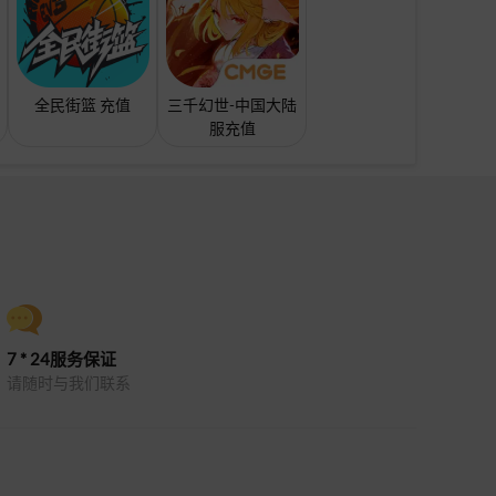
全民街篮 充值
三千幻世-中国大陆
服充值
7 * 24服务保证
请随时与我们联系