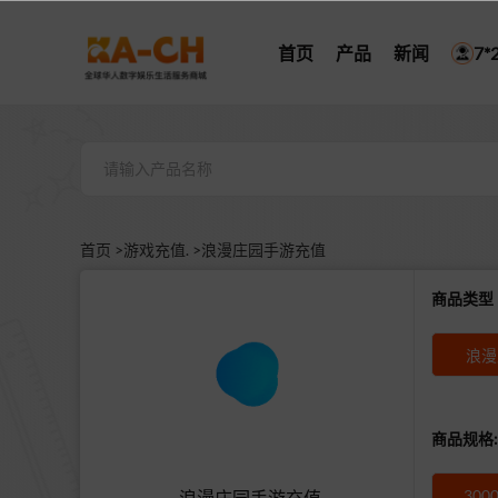
首页
产品
新闻
7
首页 >
游戏充值. >
浪漫庄园手游充值
商品类
浪漫
商品规格:
300
浪漫庄园手游充值