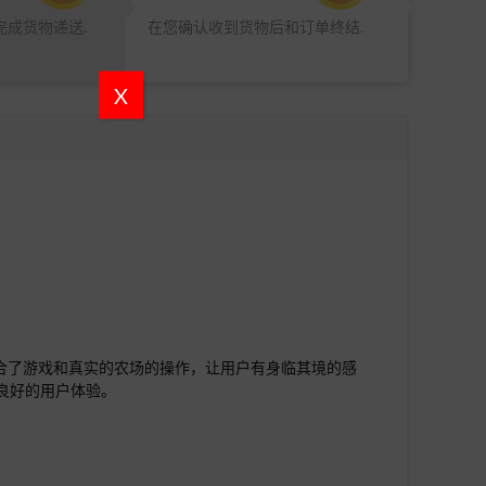
完成货物递送.
在您确认收到货物后和订单终结.
X
的融合了游戏和真实的农场的操作，让用户有身临其境的感
良好的用户体验。