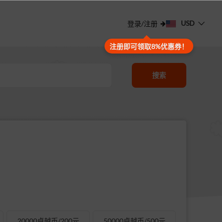
USD
登录/注册
注册即可领取8%优惠券！
搜索
20000卓越币/200元
50000卓越币/500元