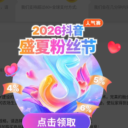
品，请
我们支持超过60+全球支付方式;
我们会在几分钟内
 不接受任何退款请求。
营和庄园DIY建设的休闲养成类游戏。通过结合手机设备先进的触控技术，完美
的农场生活，智能化的订单和航运系统，恰当的任务和奖励，使玩家得到
的规格，请选择合适的规格分别多次或多数量下单即可；
面添加购买商品数量，根据提示输入您需要充值的账号信息；