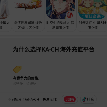
-中国大
剑侠世界端游-绿色
时空中的绘旅人-网
剑与远征-中国大陆
值
区/剑世区充值
易国服充值
服充值
为什么选择KA-CH 海外充值平台
有竞争力的价格.
买得多，省得多
不同场景了解KA-CH，关注我们：