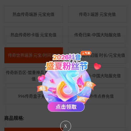
热血传奇端游 元宝充值
传奇3 端游 元宝充值
热血传奇秒卡版 元宝充值
传奇归来-中国大陆服充值
传奇世界端游 元宝/时间充值
热血传奇怀旧版 时长/元宝充值
传奇新百区-盟重神兵 传奇币充
传奇永恒-中国大陆服充值
值
996传奇盒子充值
传奇外传点券充值
商品规格:
X