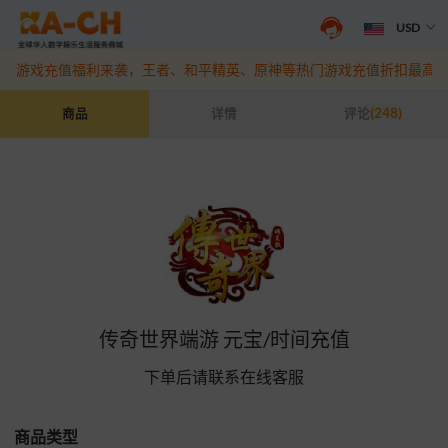
USD
抖音盛夏宠粉季来袭！抖钻充值最高6%优惠，热门规格更划算
点此查
游戏充值福利来袭，王者、和平精英、原神等热门游戏充值折扣最高6
传奇世界端游 元宝/时间充值
商品
详情
评论
(248)
传奇世界端游 元宝/时间充值
下单后请联系在线客服
商品类型