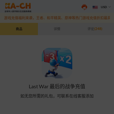
USD
抖音盛夏宠粉季来袭！抖钻充值最高6%优惠，热门规格更划算
点此查
游戏充值福利来袭，王者、和平精英、原神等热门游戏充值折扣最高6
Last War 最后的战争充值
商品
详情
评论
(248)
Last War 最后的战争充值
如无您所需的礼包，可联系在线客服添加