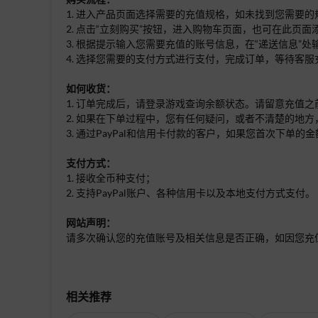
1. 进入产品页面选择需要的充值规格，如未找到您需要
2. 点击“立刻购买”按钮，进入购物车页面，也可在此页
3. 根据提示输入您需要充值的账号信息，在“递送信息”
4. 选择您需要的支付方式进行支付，完成订单，等待客服
如何收货：
1. 订单完成后，请登录游戏查询余额状态。请留意充值
2. 如果在下单过程中，您有任何疑问，或者不清楚的地方
3. 通过PayPal和信用卡付款的客户，如果您首次下
支付方式：
1. 接收全币种支付；
2. 支持PayPal账户、各种信用卡以及本地支付方式支付。
网站声明：
请多次确认您的充值账号及相关信息是否正确，如因您充
相关推荐