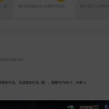
品，请
我们支持超过60+全球支付方式;
我们会在几分钟内
 不接受任何退款请求。
定礼包、活动限定礼包...等），面额为TWD 1：点券 1。