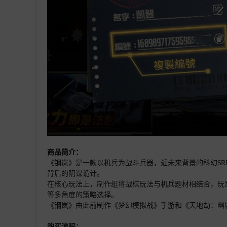
商品简介：
《钢岚》是一款以机兵为战斗兵器，近未来背景的科幻S
背后的阴谋诡计。
在核心玩法上，制作组将战棋玩法与机兵题材相结合，玩
等多角度的策略选择。
《钢岚》由此前制作《梦幻模拟战》手游和《天地劫：幽城再临
购买流程：