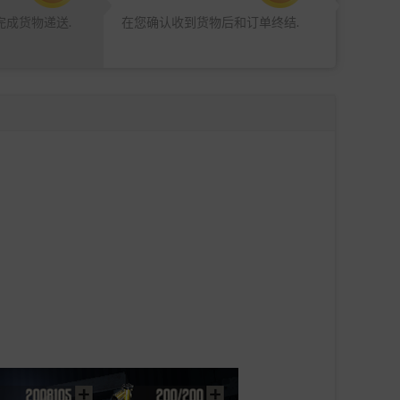
完成货物递送.
在您确认收到货物后和订单终结.