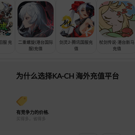
旧服 充
二重螺旋(港台国际
剑灵2-腾讯国服充
杖剑传说-港台新马
服)充值
值
充值
为什么选择KA-CH 海外充值平台
有竞争力的价格.
买得多，省得多