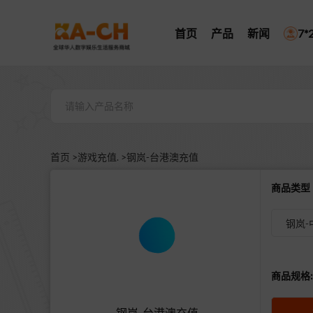
首页
产品
新闻
7
首页 >
游戏充值. >
钢岚-台港澳充值
商品类
钢岚-
商品规格:
钢岚-台港澳充值