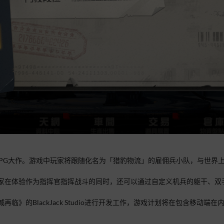
RPG大作。游戏中玩家将跟随化名为「猎豹物流」的雇佣兵小队，与世界
家在体验作为指挥官指挥战斗的同时，还可以通过自定义机兵的躯干、双
》的BlackJack Studio进行开发工作，游戏计划将在包含移动端