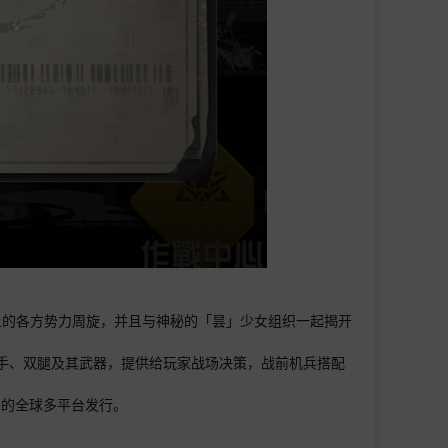
上的各方势力周旋，并且与神秘的「昙」少女组织一起揭开
手、双腿及其武器，提供给玩家战场决策，战前机兵搭配
在内的全球多平台发行。