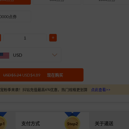
0000点券
+
USD
USD$5.24
USD$4.89
现在购买
宠粉季来袭！抖钻充值最高6%优惠，热门规格更划算
点此查看>>
支付方式
关于递送