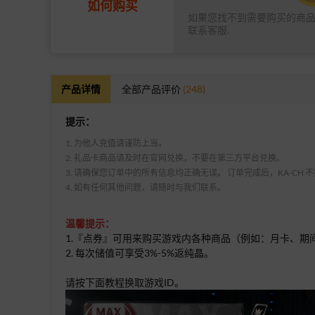
如何购买
如果您找不到需要购买的商
联系客服.
产品详情
全部产品评价
(248)
提示：
1. 为他人充值请谨防上当。
2. 礼品卡商品请及时在官网兑换，不要在第三方平台兑换。
3. 请确保您订单中的所有信息均正确无误。 订单完成后，KA-CH
4. 如有任何其他问题，请随时与我们联系。
温馨提示：
1.『点券』可用来购买游戏内各种商品（例如：月卡、期间限
2. 每次储值可享受3%-5%返纯晶。
请按下面教程换取游戏ID。