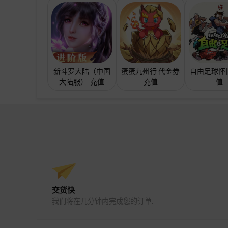
新斗罗大陆（中国
蛋蛋九州行 代金券
自由足球怀
大陆服）-充值
充值
值
交货快
我们将在几分钟内完成您的订单.