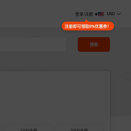
USD
登录/注册
注册即可领取8%优惠券！
搜索
2500点券
5000点券