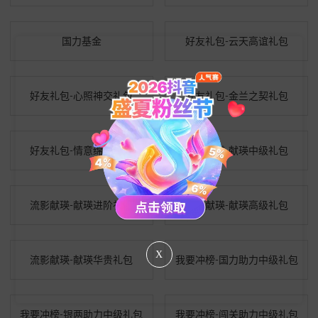
国力基金
好友礼包-云天高谊礼包
好友礼包-心照神交礼包
好友礼包-金兰之契礼包
好友礼包-情意绵绵礼包
流影献瑛-献瑛中级礼包
流影献瑛-献瑛进阶礼包
流影献瑛-献瑛高级礼包
X
流影献瑛-献瑛华贵礼包
我要冲榜-国力助力中级礼包
我要冲榜-银两助力中级礼包
我要冲榜-闯关助力中级礼包