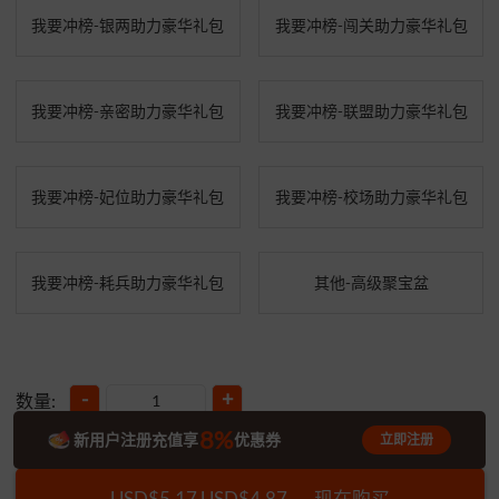
我要冲榜-银两助力豪华礼包
我要冲榜-闯关助力豪华礼包
我要冲榜-亲密助力豪华礼包
我要冲榜-联盟助力豪华礼包
我要冲榜-妃位助力豪华礼包
我要冲榜-校场助力豪华礼包
我要冲榜-耗兵助力豪华礼包
其他-高级聚宝盆
-
+
数量:
8%
新用户注册充值享
优惠券
立即注册
USD$5.17
USD$4.87
现在购买