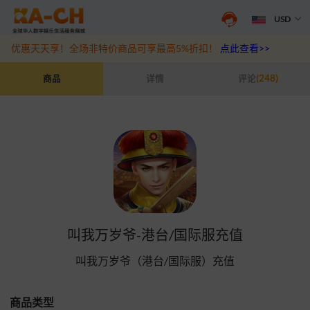
USD
抖音盛夏宠粉季来袭！抖钻充值最高6%优惠，热门规格更划算
点此查
优惠天天享！全场非特价商品可享最高5%折扣！
点此查看>>
叫我万岁爷-港台/国际服充值
商品
详情
评论
(248)
叫我万岁爷-港台/国际服充值
叫我万岁爷（港台/国际服）充值
商品类型