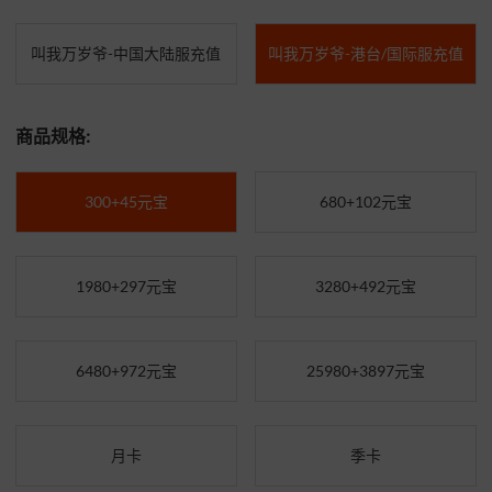
叫我万岁爷-中国大陆服充值
叫我万岁爷-港台/国际服充值
商品规格:
300+45元宝
680+102元宝
1980+297元宝
3280+492元宝
6480+972元宝
25980+3897元宝
月卡
季卡