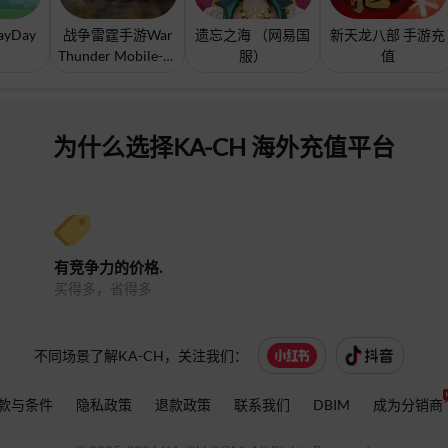
yDay
战争雷霆手游War
遗忘之海 （网易国
新天龙八部 手游充
Thunder Mobile-港
服）
值
台/国际服充值
为什么选择KA-CH 海外充值平台
有竞争力的价格.
买得多，省得多
不同场景了解KA-CH，关注我们：
款与条件
隐私政策
退款政策
联系我们
DBIM
成为分销商