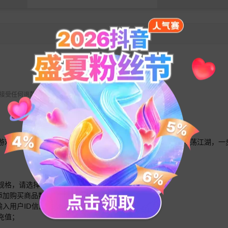
 不接受任何退款请求。
游戏。游戏中，玩家可以体验完整的侠客人生，拜师学艺，闯荡江湖，一
的规格，请选择合适的规格分别多次下单即可；
面添加购买商品数量；
输入用户ID信息；
充值；