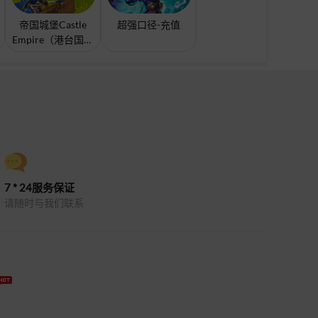
帝国城堡Castle
超强口径-充值
Empire（港台国际
服）充值
7 * 24服务保证
请随时与我们联系