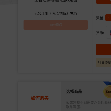
无名江湖（港台/国际）充值
-
数量
38兑换点
货币:
抖音盛夏
选择商品
如何购买
如果您找不到需要购买的商
联系客服.