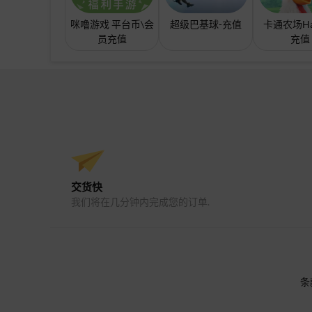
咪噜游戏 平台币\会
超级巴基球-充值
卡通农场Ha
员充值
充值
交货快
我们将在几分钟内完成您的订单.
条