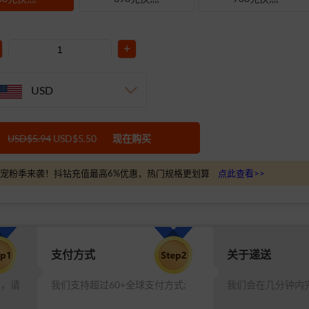
+
USD
USD$5.94
USD$5.50
现在购买
宠粉季来袭！抖钻充值最高6%优惠，热门规格更划算
点此查看>>
支付方式
关于递送
品，请
我们支持超过60+全球支付方式;
我们会在几分钟内