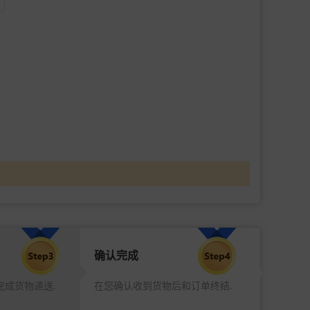
确认完成
完成货物递送.
在您确认收到货物后和订单终结.