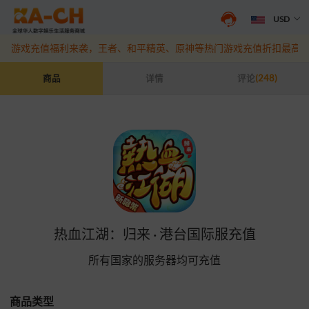
USD
抖音盛夏宠粉季来袭！抖钻充值最高6%优惠，热门规格更划算
点此查
游戏充值福利来袭，王者、和平精英、原神等热门游戏充值折扣最高6
热血江湖：归来 · 港台国际服充值
商品
详情
评论
(248)
热血江湖：归来 · 港台国际服充值
所有国家的服务器均可充值
商品类型