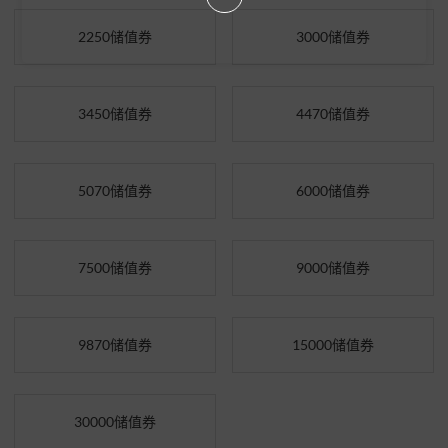
2250储值券
3000储值券
3450储值券
4470储值券
5070储值券
6000储值券
7500储值券
9000储值券
9870储值券
15000储值券
30000储值券