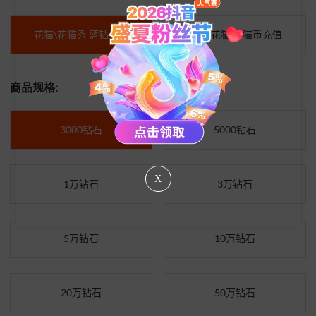
花猫\花猫秀 蓝钻充值
花猫\花猫秀 猫币充值
商品规格:
3000钻石
5000钻石
X
1万钻石
3万钻石
5万钻石
10万钻石
20万钻石
50万钻石