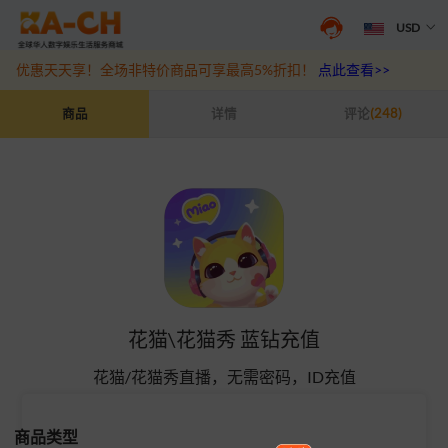
USD
抖音盛夏宠粉季来袭！抖钻充值最高6%优惠，热门规格更划算
点此查
优惠天天享！全场非特价商品可享最高5%折扣！
点此查看>>
花猫\花猫秀 蓝钻充值
商品
详情
评论
(248)
花猫\花猫秀 蓝钻充值
花猫/花猫秀直播，无需密码，ID充值
商品类型