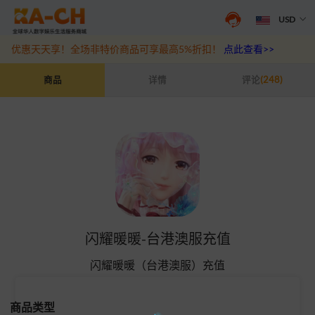
USD
游戏充值福利来袭，王者、和平精英、原神等热门游戏充值折扣最高6
优惠天天享！全场非特价商品可享最高5%折扣！
点此查看>>
闪耀暖暖-台港澳服充值
商品
详情
评论
(248)
闪耀暖暖-台港澳服充值
闪耀暖暖（台港澳服）充值
商品类型