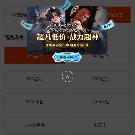
闪耀暖暖-中国大陆服充值
闪耀暖暖-台港澳服充值
商品规格:
300星钻
600星钻
X
900星钻
2000星钻
2980星钻
6000星钻
10000星钻
钻石卡