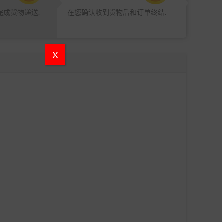
完成货物递送.
在您确认收到货物后和订单终结.
X