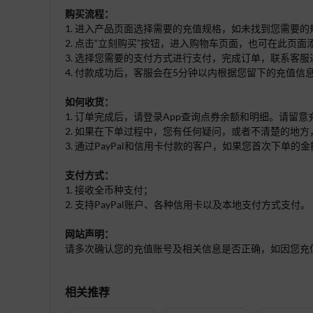
购买流程：
1. 进入产品页面选择需要的充值规格，如未找到您需要
2. 点击“立刻购买”按钮，进入购物车页面，也可在此页
3. 选择您需要的支付方式进行支付，完成订单，联系客服
4. 付款成功后，客服会在5分钟以内根据您留下的充值信
如何收货：
1. 订单完成后，请登录App查询点券余额和明细。请留
2. 如果在下单过程中，您有任何疑问，或者不清楚的地方
3. 通过PayPal和信用卡付款的客户，如果您首次下
支付方式：
1. 接收全币种支付；
2. 支持PayPal账户、各种信用卡以及本地支付方式支付。
网站声明：
请多次确认您的充值账号及相关信息是否正确，如因您充
相关推荐