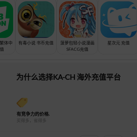
(繁体中
有毒小说 书币充值
菠萝包轻小说漫画
星次元 充值
充值
SFACG充值
为什么选择KA-CH 海外充值平台
有竞争力的价格.
买得多，省得多