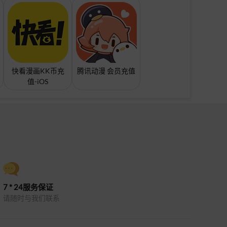
快看漫画KK币充
腾讯动漫 会员充值
值-iOS
7 * 24服务保证
请随时与我们联系