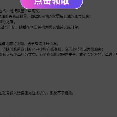
的规格，可按数量下单购买；
面添加购买商品数量，根据提示输入您需要充值的账号信息；
进行充值；
息进行审核，随后在20分钟内为您充值并完成订单。
意充值之前的余额，方便查询到账情况；
，请随时联系我们的7*24小时在线客服，我们必将竭诚为您服务；
单的金额过大或下单行为突变，为了确保您的账户安全，我们会对您的订单进
值账号输入错误但充值成功的，系统不予退款。