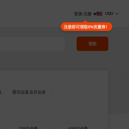
USD
登录/注册
注册即可领取8%优惠券！
搜索
值
腾讯动漫 会员充值
32800点券
69800点券