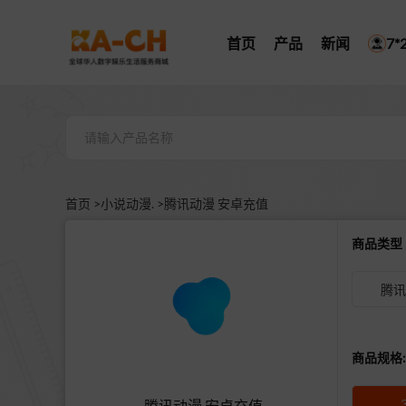
首页
产品
新闻
7
首页 >
小说动漫. >
腾讯动漫 安卓充值
商品类
腾讯
商品规格:
腾讯动漫 安卓充值