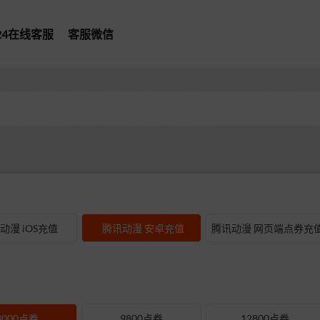
*24在线客服
客服微信
型
动漫 iOS充值
腾讯动漫 安卓充值
腾讯动漫 网页端点券充
3000点券
9800点券
12800点券