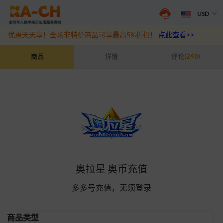
USD
游戏充值福利来袭，王者、和平精英、原神等热门游戏充值折扣最高6
优惠天天享！全场非特价商品可享最高5%折扣！
点此查看>>
奥拉星 奥币充值
商品
详情
评论
(248)
奥拉星 奥币充值
多多号充值，无须登录
商品类型