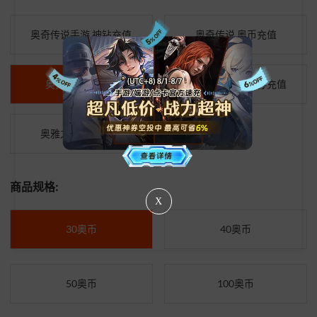
奥奇传说手游 神钻充值
奥奇传说 奥币充值
奥拉星 奥币充值
奥拉星手游 直购券充值
奥雅之光 奥币充值
商品规格:
X
30奥币
40奥币
50奥币
100奥币