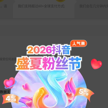
品，请
我们支持超过60+全球支付方式;
我们会在几分钟内
 不接受任何退款请求。
值数据无法互通