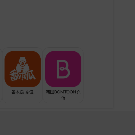
番木瓜 充值
韩国BOMTOON充
值