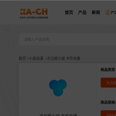
首页
产品
新闻
7
首页 >
小说动漫. >
次元姬小说 书币充值
商品类
次元姬
商品规格:
300
次元姬小说 书币充值