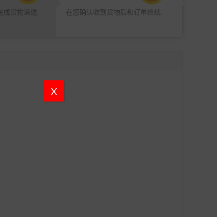
完成货物递送.
在您确认收到货物后和订单终结.
X