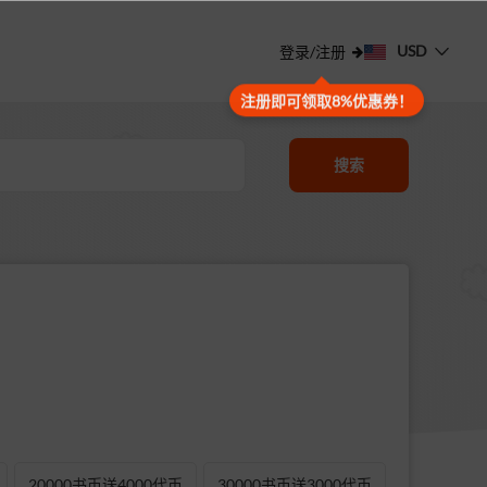
USD
登录/注册
注册即可领取8%优惠券！
搜索
20000书币送4000代币
30000书币送3000代币