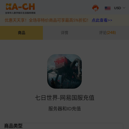
USD
抖音盛夏宠粉季来袭！抖钻充值最高6%优惠，热门规格更划算
点此查
优惠天天享！全场非特价商品可享最高5%折扣！
点此查看>>
七日世界-网易国服充值
商品
详情
评论
(248)
七日世界-网易国服充值
服务器和ID充值
商品类型