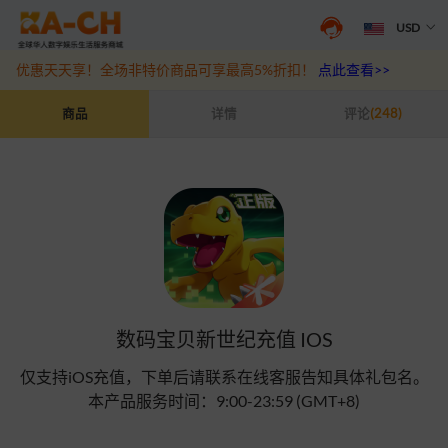
USD
抖音盛夏宠粉季来袭！抖钻充值最高6%优惠，热门规格更划算
点此查
优惠天天享！全场非特价商品可享最高5%折扣！
点此查看>>
数码宝贝新世纪充值 IOS
商品
详情
评论
(248)
数码宝贝新世纪充值 IOS
仅支持iOS充值，下单后请联系在线客服告知具体礼包名。
本产品服务时间：9:00-23:59 (GMT+8)