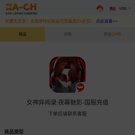
USD
抖音盛夏宠粉季来袭！抖钻充值最高6%优惠，热门规格更划算
点此查
优惠天天享！全场非特价商品可享最高5%折扣！
点此查看>>
女神异闻录:夜幕魅影-国服充值
商品
详情
评论
(248)
女神异闻录:夜幕魅影-国服充值
下单后请联系客服
商品类型