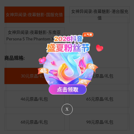
女神异闻录:夜幕魅影-港台服充
女神异闻录:夜幕魅影-国服充值
值
女神异闻录:夜幕魅影-东南亚
Persona 5 The Phantom X充值
商品规格:
30元原晶/礼包
45元原晶/礼包
46元原晶/礼包
65元原晶/礼包
X
68元原晶/礼包
98元原晶/礼包