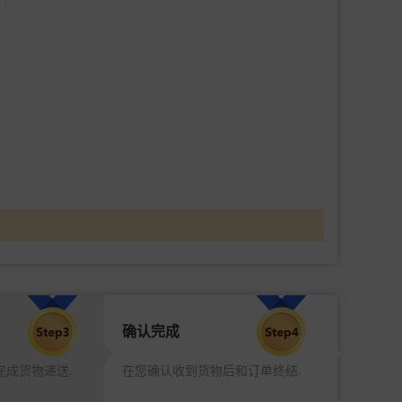
确认完成
完成货物递送.
在您确认收到货物后和订单终结.