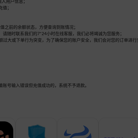
处输入用户信息；
充值；
意充值之前的余额状态，方便查询到账情况；
，请随时联系我们的7*24小时在线客服，我们必将竭诚为您服务；
单的金额过大或下单行为突变，为了确保您的账户安全，我们会对您的订单进
值账号输入错误但充值成功的，系统不予退款。