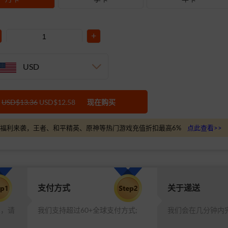
+
USD
USD$13.36
USD$12.58
现在购买
福利来袭，王者、和平精英、原神等热门游戏充值折扣最高6%
点此查看>>
支付方式
关于递送
品，请
我们支持超过60+全球支付方式;
我们会在几分钟内