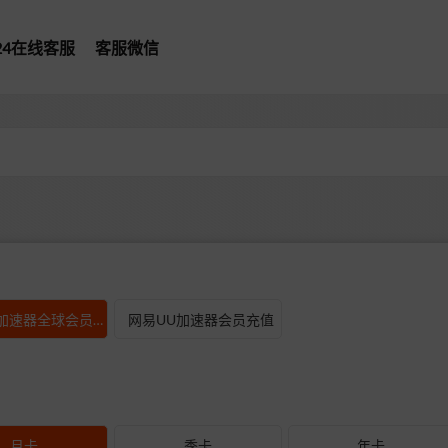
*24在线客服
客服微信
型
网易UU加速器全球会员充值
网易UU加速器会员充值
月卡
季卡
年卡