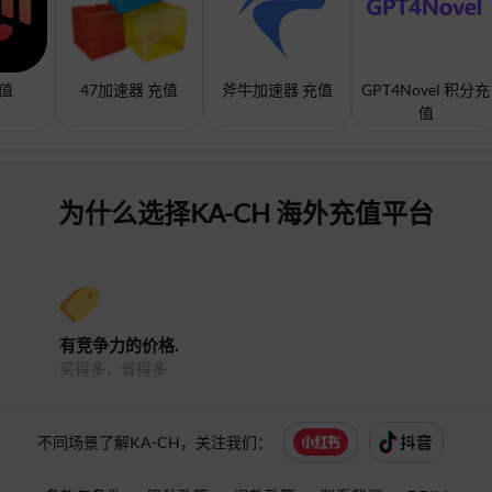
充值
47加速器 充值
斧牛加速器 充值
GPT4Novel 积分充
值
为什么选择KA-CH 海外充值平台
有竞争力的价格.
买得多，省得多
不同场景了解KA-CH，关注我们：