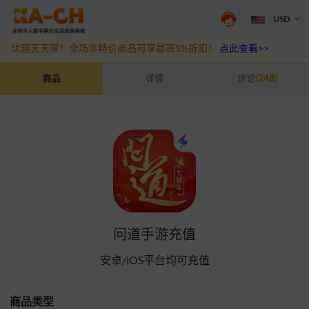
USD
游戏充值福利来袭，王者、和平精英、原神等热门游戏充值折扣最高6
优惠天天享！全场非特价商品可享最高5%折扣！
点此查看>>
问道手游充值
商品
详情
评论
(248)
问道手游充值
安卓/iOS平台​均可充值
商品类型