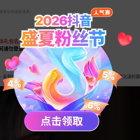
 不接受任何退款请求。
具体礼包名。
值期间请勿登录游戏，下单后请联系在线客服。
》系列世界观，是一款近未来幻想的高沉浸3D恋爱游戏。通过超沉浸的