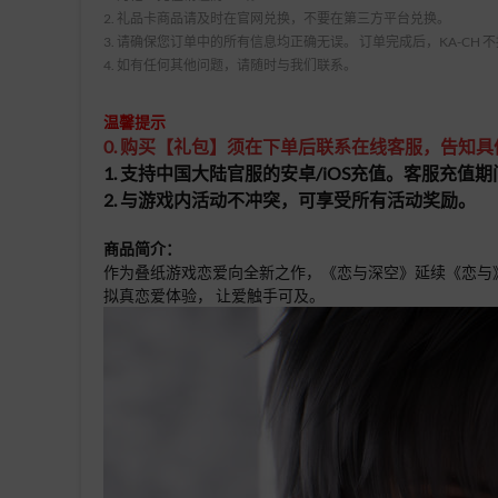
2. 礼品卡商品请及时在官网兑换，不要在第三方平台兑换。
3. 请确保您订单中的所有信息均正确无误。 订单完成后，KA-CH
4. 如有任何其他问题，请随时与我们联系。
温馨提示
0. 购买【礼包】须在下单后联系在线客服，告知
1. 支持中国大陆官服的安卓/iOS充值。客服充
2. 与游戏内活动不冲突，可享受所有活动奖励。
商品简介：
作为叠纸游戏恋爱向全新之作，《恋与深空》延续《恋与
拟真恋爱体验， 让爱触手可及。