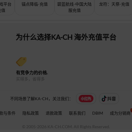
戏平台
锚点降临-充值
碧蓝航线-中国大陆
龙符：天祭-充值
充值
服充值
为什么选择KA-CH 海外充值平台
有竞争力的价格.
买得多，省得多
不同场景了解KA-CH，关注我们：
款与条件
隐私政策
退款政策
联系我们
DBIM
成为分销商
© 2005-
2026 KA-CH.COM. All Rights Reserved.