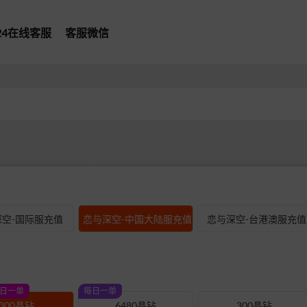
*24在线客服
客服微信
型
空-国际服充值
恋与深空-中国大陆服充值
恋与深空-台港澳服充值
每日一单
每日一单
300晶钻
6480晶钻
300晶钻