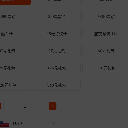
1980晶钻
3280晶钻
6480晶钻
鎏金卡
45元特权卡
盛夜璨装礼匣
30元礼包
57元礼包
60元礼包
98元礼包
125元礼包
128元礼包
328元礼包
368元礼包
+
USD