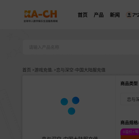
首页
产品
新闻
7
首页 >
游戏充值. >
恋与深空-中国大陆服充值
商品类
恋与深
商品规格:
0溢价⚡
恋与深空-中国大陆服充值