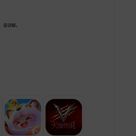
证，请谅解。