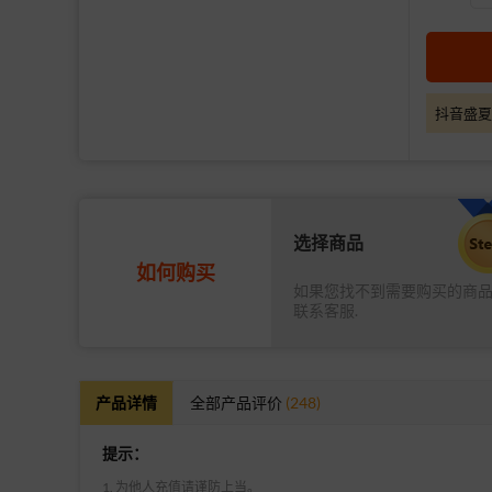
抖音盛夏
选择商品
如何购买
如果您找不到需要购买的商
联系客服.
产品详情
全部产品评价
(248)
提示：
1. 为他人充值请谨防上当。