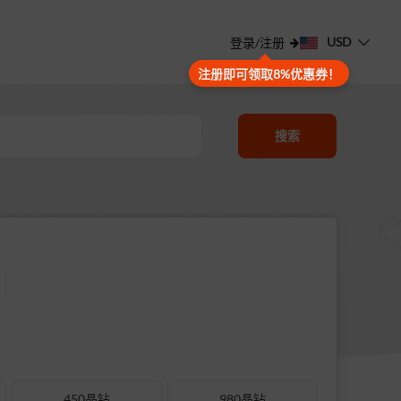
USD
登录/注册
注册即可领取8%优惠券！
搜索
450晶钻
980晶钻