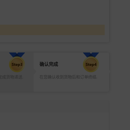
确认完成
完成货物递送.
在您确认收到货物后和订单终结.