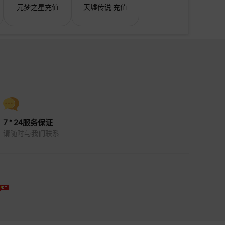
元梦之星充值
天墟传说 充值
7 * 24服务保证
请随时与我们联系