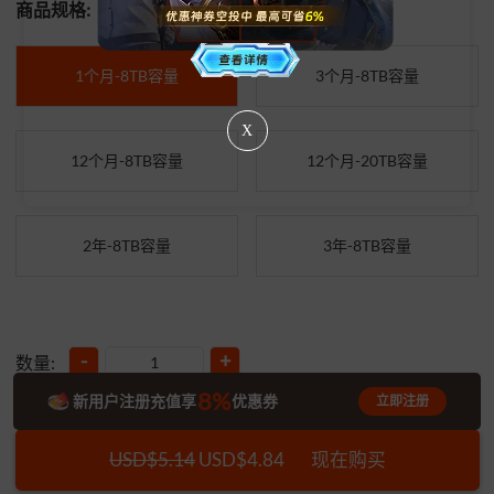
商品规格:
1个月-8TB容量
3个月-8TB容量
X
12个月-8TB容量
12个月-20TB容量
2年-8TB容量
3年-8TB容量
-
+
数量:
8%
新用户注册充值享
优惠券
立即注册
USD$5.14
USD$4.84
现在购买