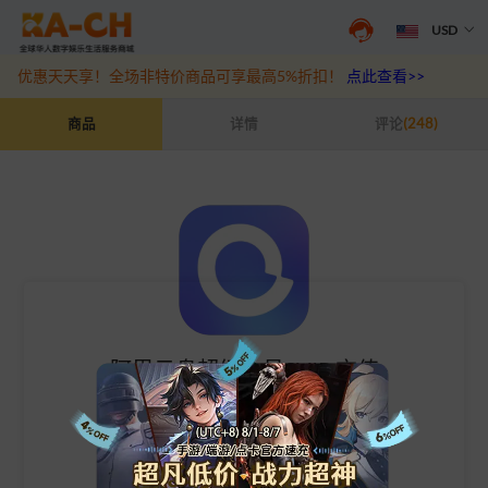
USD
游戏充值福利来袭，王者、和平精英、原神等热门游戏充值折扣最高6
优惠天天享！全场非特价商品可享最高5%折扣！
点此查看>>
阿里云盘超级会员SVIP.充值
商品
详情
评论
(248)
阿里云盘超级会员SVIP.充值
中国大陆手机号充值