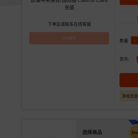
充值
下单后请联系在线客服
500宝石
-
数量
货币:
游戏充值
选择商品