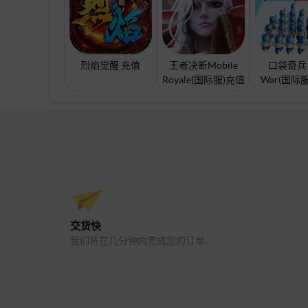
烈焰觉醒 充值
王者决断Mobile
口袋奇兵 
Royale(国际服)充值
War(国际
交货快
我们将在几分钟内完成您的订单.