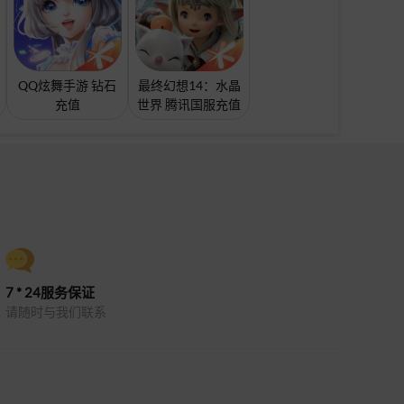
QQ炫舞手游 钻石
最终幻想14：水晶
充值
世界 腾讯国服充值
7 * 24服务保证
请随时与我们联系