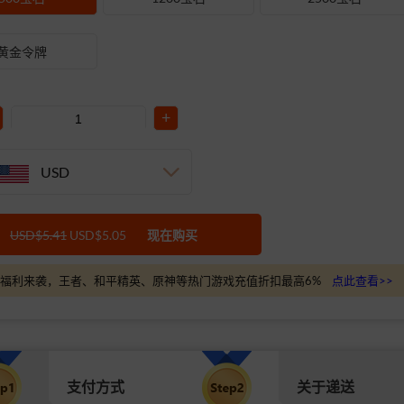
黄金令牌
+
USD
USD$5.41
USD$5.05
现在购买
福利来袭，王者、和平精英、原神等热门游戏充值折扣最高6%
点此查看>>
支付方式
关于递送