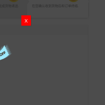
完成货物递送.
在您确认收到货物后和订单终结.
X