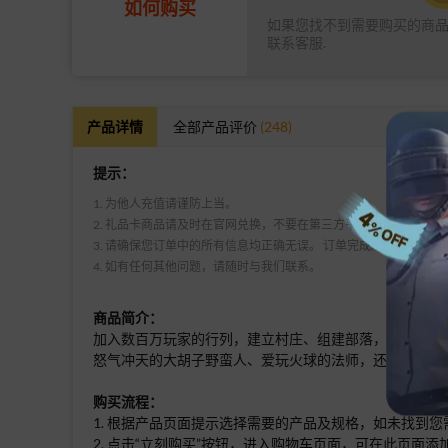
如何购买
如果您找不到需要购买的商
联系客服.
产品详情
全部产品评价
(248)
提示：
1. 为他人充值请谨防上当。
2. 礼品卡商品请及时在官网兑换，不要在第三方平台兑换。
3. 请确保您订单中的所有信息均正确无误。 订单完成后，KA-CH
4. 如有任何其他问题，请随时与我们联系。
商品简介：
加入数百万玩家的行列，建立村庄、组建部落，参加史诗
怒气冲天的大胡子野蛮人、爱玩火球的法师，还有其他个性
购买流程：
1. 根据产品页面提示选择需要的产品及规格，如未找到
2. 点击“立刻购买”按钮，进入购物车页面，可在此页面