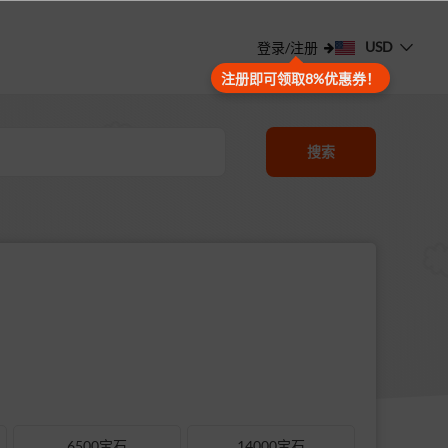
USD
登录/注册
注册即可领取8%优惠券！
搜索
6500宝石
14000宝石