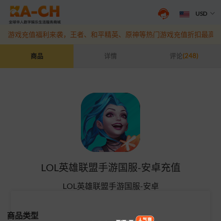
USD
抖音盛夏宠粉季来袭！抖钻充值最高6%优惠，热门规格更划算
点此查
游戏充值福利来袭，王者、和平精英、原神等热门游戏充值折扣最高6
LOL英雄联盟手游国服-安卓充值
商品
详情
评论
(248)
LOL英雄联盟手游国服-安卓充值
LOL英雄联盟手游国服-安卓
商品类型