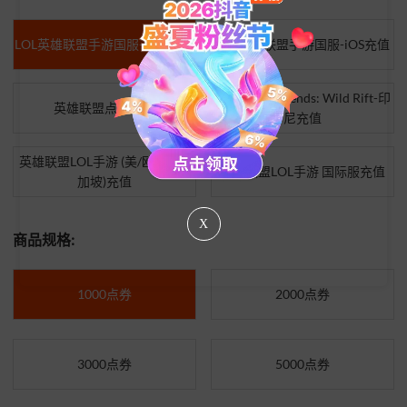
LOL英雄联盟手游国服-安卓充值
LOL英雄联盟手游国服-iOS充值
League of Legends: Wild Rift-印
英雄联盟点券充值
尼充值
英雄联盟LOL手游 (美/欧/港/新
英雄联盟LOL手游 国际服充值
加坡)充值
X
商品规格:
1000点券
2000点券
3000点券
5000点券